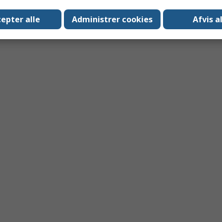
epter alle
Administrer cookies
Afvis a