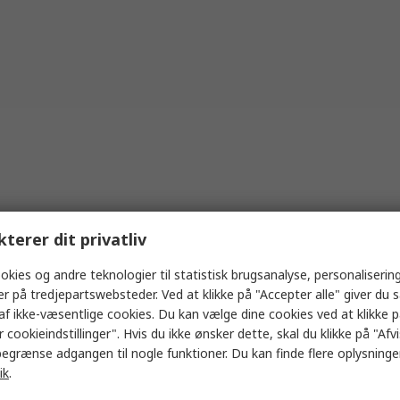
kterer dit privatliv
okies og andre teknologier til statistisk brugsanalyse, personalisering
er på tredjepartswebsteder. Ved at klikke på "Accepter alle" giver du 
af ikke-væsentlige cookies. Du kan vælge dine cookies ved at klikke 
 cookieindstillinger". Hvis du ikke ønsker dette, skal du klikke på "Afvis
egrænse adgangen til nogle funktioner. Du kan finde flere oplysninger
ik
.