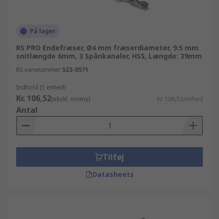
På lager
RS PRO Endefræser, Ø4 mm fræserdiameter, 9.5 mm
snitlængde 6mm, 3 Spånkanaler, HSS, Længde: 39mm
RS-varenummer
523-0571
Indhold (1 enhed)
Kr. 106,52
(ekskl. moms)
Kr. 106,52/enhed
Antal
Tilføj
Datasheets