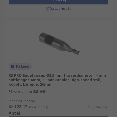
Datasheets
På lager
RS PRO Endefræser, Ø2.5 mm fræserdiameter, 4 mm
snitlængde 6mm, 3 Spånkanaler, High-speed stål,
kobolt, Længde: 26mm
RS-varenummer
523-0464
Indhold (1 enhed)
Kr. 128,13
(ekskl. moms)
Kr. 128,13/enhed
Antal