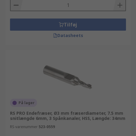
Tilføj
Datasheets
På lager
RS PRO Endefræser, Ø3 mm fræserdiameter, 7.5 mm
snitlængde 6mm, 3 Spånkanaler, HSS, Længde: 34mm
RS-varenummer
523-0559