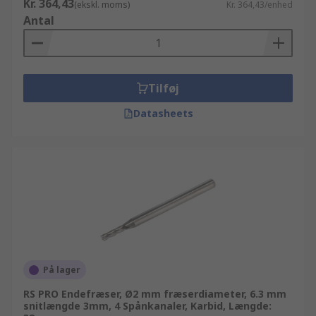
Kr. 364,43
(ekskl. moms)
Kr. 364,43/enhed
Antal
Tilføj
Datasheets
På lager
RS PRO Endefræser, Ø2 mm fræserdiameter, 6.3 mm
snitlængde 3mm, 4 Spånkanaler, Karbid, Længde: