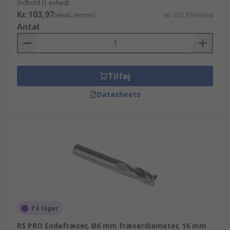
Indhold (1 enhed)
Kr. 103,97
(ekskl. moms)
Kr. 103,97/enhed
Antal
Tilføj
Datasheets
På lager
RS PRO Endefræser, Ø6 mm fræserdiameter, 16 mm