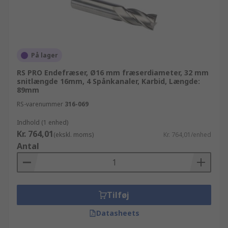
På lager
RS PRO Endefræser, Ø16 mm fræserdiameter, 32 mm
snitlængde 16mm, 4 Spånkanaler, Karbid, Længde:
89mm
RS-varenummer
316-069
Indhold (1 enhed)
Kr. 764,01
(ekskl. moms)
Kr. 764,01/enhed
Antal
Tilføj
Datasheets