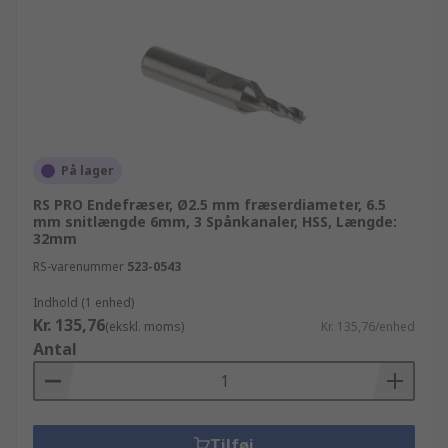
På lager
RS PRO Endefræser, Ø2.5 mm fræserdiameter, 6.5
mm snitlængde 6mm, 3 Spånkanaler, HSS, Længde:
32mm
RS-varenummer
523-0543
Indhold (1 enhed)
Kr. 135,76
(ekskl. moms)
Kr. 135,76/enhed
Antal
Tilføj