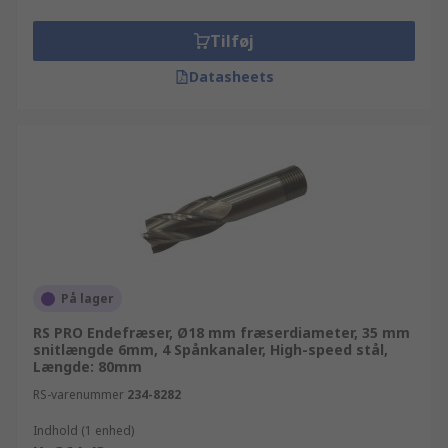
Tilføj
Datasheets
På lager
RS PRO Endefræser, Ø18 mm fræserdiameter, 35 mm
snitlængde 6mm, 4 Spånkanaler, High-speed stål,
Længde: 80mm
RS-varenummer
234-8282
Indhold (1 enhed)