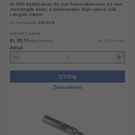
RS PRO Endefræser, Ø3 mm fræserdiameter, 9.5 mm
snitlængde 6mm, 4 Spånkanaler, High-speed stål,
Længde: 54mm
RS-varenummer
234-8274
Indhold (1 enhed)
Kr. 98,51
(ekskl. moms)
Kr. 98,51/enhed
Antal
Tilføj
Datasheets