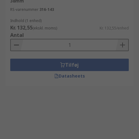
38mm
RS-varenummer
316-143
Indhold (1 enhed)
Kr. 132,55
(ekskl. moms)
Kr. 132,55/enhed
Antal
Tilføj
Datasheets