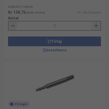
Indhold (1 enhed)
Kr. 130,75
(ekskl. moms)
Kr. 130,75/enhed
Antal
Tilføj
Datasheets
På lager