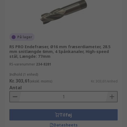
På lager
RS PRO Endefræser, Ø16 mm fræserdiameter, 28.5
mm snitlængde 6mm, 4 Spånkanaler, High-speed
stål, Længde: 77mm
RS-varenummer
234-8281
Indhold (1 enhed)
Kr. 303,61
(ekskl. moms)
Kr. 303,61/enhed
Antal
Tilføj
Datasheets