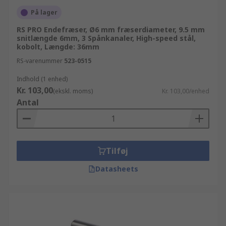
På lager
RS PRO Endefræser, Ø6 mm fræserdiameter, 9.5 mm
snitlængde 6mm, 3 Spånkanaler, High-speed stål,
kobolt, Længde: 36mm
RS-varenummer
523-0515
Indhold (1 enhed)
Kr. 103,00
(ekskl. moms)
Kr. 103,00/enhed
Antal
Tilføj
Datasheets