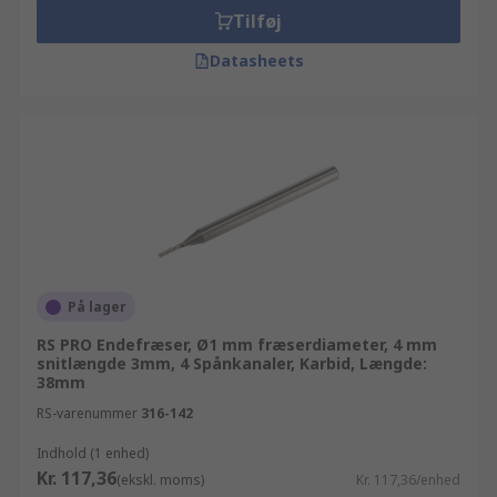
Tilføj
Datasheets
På lager
RS PRO Endefræser, Ø1 mm fræserdiameter, 4 mm
snitlængde 3mm, 4 Spånkanaler, Karbid, Længde:
38mm
RS-varenummer
316-142
Indhold (1 enhed)
Kr. 117,36
(ekskl. moms)
Kr. 117,36/enhed