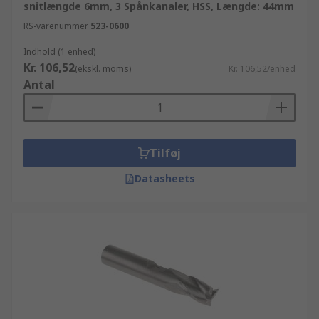
snitlængde 6mm, 3 Spånkanaler, HSS, Længde: 44mm
RS-varenummer
523-0600
Indhold (1 enhed)
Kr. 106,52
(ekskl. moms)
Kr. 106,52/enhed
Antal
Tilføj
Datasheets