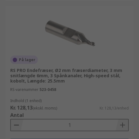
På lager
RS PRO Endefræser, Ø2 mm fræserdiameter, 3 mm
snitlængde 6mm, 3 Spånkanaler, High-speed stål,
kobolt, Længde: 25.5mm
RS-varenummer
523-0458
Indhold (1 enhed)
Kr. 128,13
(ekskl. moms)
Kr. 128,13/enhed
Antal