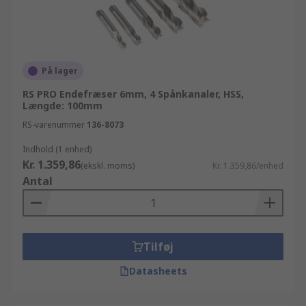
På lager
RS PRO Endefræser 6mm, 4 Spånkanaler, HSS,
Længde: 100mm
RS-varenummer
136-8073
Indhold (1 enhed)
Kr. 1.359,86
(ekskl. moms)
Kr. 1.359,86/enhed
Antal
Tilføj
Datasheets