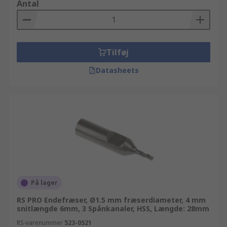
Antal
Tilføj
Datasheets
På lager
RS PRO Endefræser, Ø1.5 mm fræserdiameter, 4 mm
snitlængde 6mm, 3 Spånkanaler, HSS, Længde: 28mm
RS-varenummer
523-0521