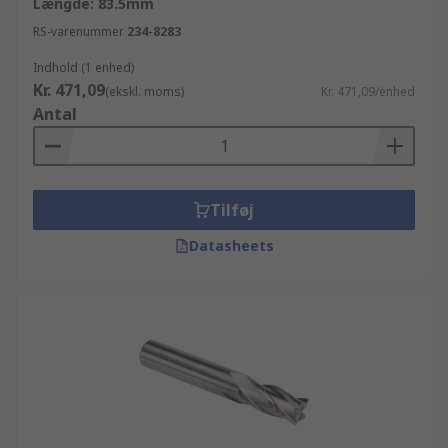
Længde: 83.5mm
RS-varenummer
234-8283
Indhold (1 enhed)
Kr. 471,09
(ekskl. moms)
Kr. 471,09/enhed
Antal
Tilføj
Datasheets