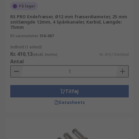
På lager
RS PRO Endefræser, Ø12 mm fræserdiameter, 25 mm
snitlængde 12mm, 4 Spånkanaler, Karbid, Længde:
75mm
RS-varenummer
316-067
Indhold (1 enhed)
Kr. 410,13
(ekskl. moms)
Kr. 410,13/enhed
Antal
Tilføj
Datasheets