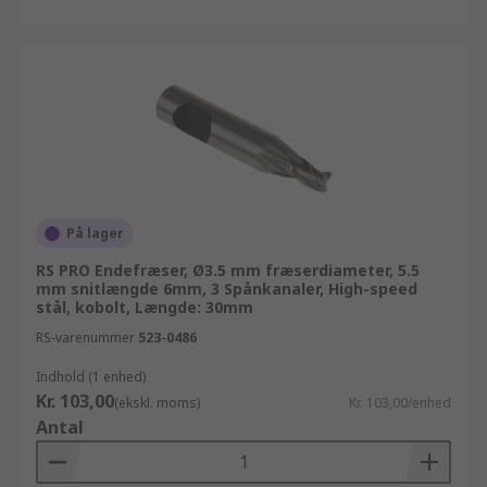
På lager
RS PRO Endefræser, Ø3.5 mm fræserdiameter, 5.5
mm snitlængde 6mm, 3 Spånkanaler, High-speed
stål, kobolt, Længde: 30mm
RS-varenummer
523-0486
Indhold (1 enhed)
Kr. 103,00
(ekskl. moms)
Kr. 103,00/enhed
Antal