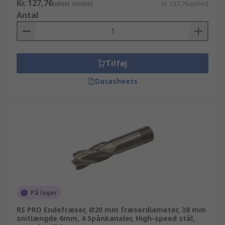
Kr. 127,76
(ekskl. moms)
Kr. 127,76/enhed
Antal
Tilføj
Datasheets
På lager
RS PRO Endefræser, Ø20 mm fræserdiameter, 38 mm
snitlængde 6mm, 4 Spånkanaler, High-speed stål,