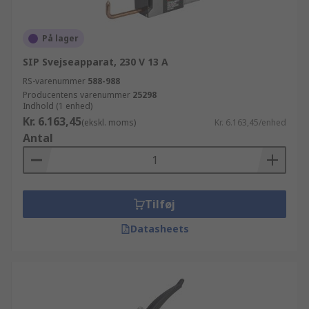
På lager
SIP Svejseapparat, 230 V 13 A
RS-varenummer
588-988
Producentens varenummer
25298
Indhold (1 enhed)
Kr. 6.163,45
(ekskl. moms)
Kr. 6.163,45/enhed
Antal
Tilføj
Datasheets