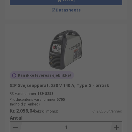
Datasheets
Kan ikke leveres i øjeblikket
SIP Svejseapparat, 230 V 140 A, Type G - britisk
RS-varenummer
189-5258
Producentens varenummer
5705
Indhold (1 enhed)
Kr. 2.056,04
(ekskl. moms)
Kr. 2.056,04/enhed
Antal