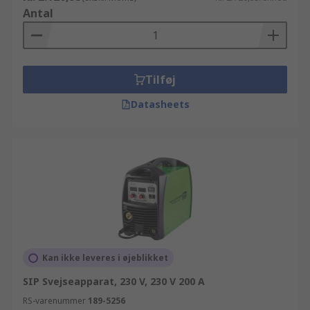
Antal
Tilføj
Datasheets
Kan ikke leveres i øjeblikket
SIP Svejseapparat, 230 V, 230 V 200 A
RS-varenummer
189-5256