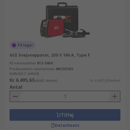
På lager
GCE Svejseapparat, 230 V 160 A, Type F
RS-varenummer
813-3404
Producentens varenummer
ARC021RS
Indhold (1 enhed)
Kr. 6.495,63
(ekskl. moms)
Kr. 6.495,63/enhed
Antal
Tilføj
Datasheets