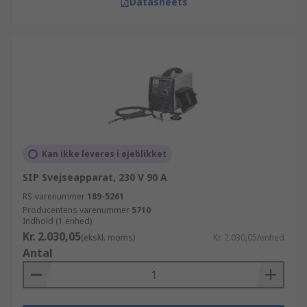
Datasheets
Kan ikke leveres i øjeblikket
SIP Svejseapparat, 230 V 90 A
RS-varenummer
189-5261
Producentens varenummer
5710
Indhold (1 enhed)
Kr. 2.030,05
(ekskl. moms)
Kr. 2.030,05/enhed
Antal