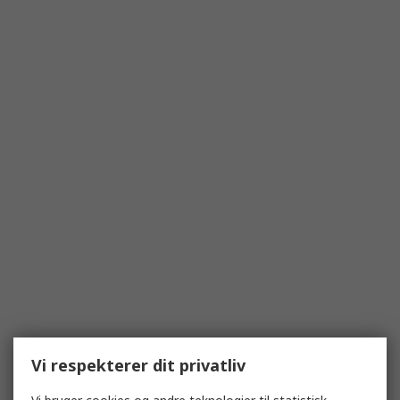
Vi respekterer dit privatliv