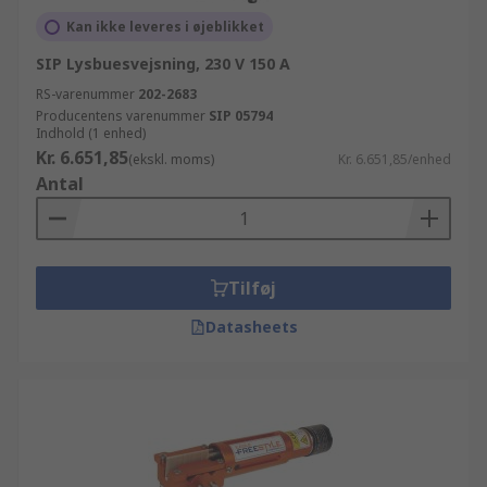
Kan ikke leveres i øjeblikket
SIP Lysbuesvejsning, 230 V 150 A
RS-varenummer
202-2683
Producentens varenummer
SIP 05794
Indhold (1 enhed)
Kr. 6.651,85
(ekskl. moms)
Kr. 6.651,85/enhed
Antal
Tilføj
Datasheets