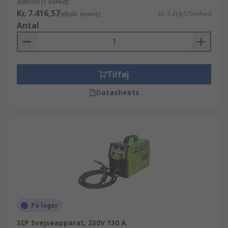
Indhold (1 enhed)
Kr. 7.416,57
(ekskl. moms)
Kr. 7.416,57/enhed
Antal
Tilføj
Datasheets
På lager
SIP Svejseapparat, 230V 130 A