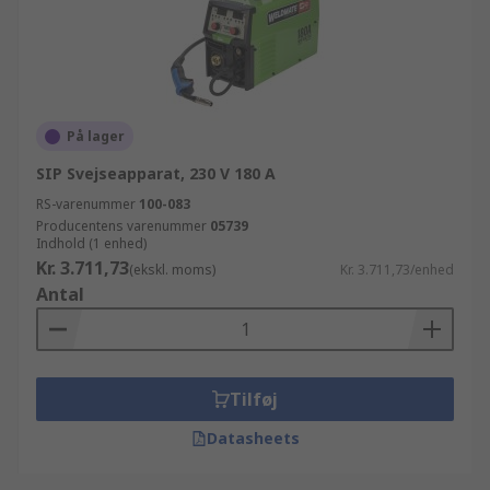
På lager
SIP Svejseapparat, 230 V 180 A
RS-varenummer
100-083
Producentens varenummer
05739
Indhold (1 enhed)
Kr. 3.711,73
(ekskl. moms)
Kr. 3.711,73/enhed
Antal
Tilføj
Datasheets