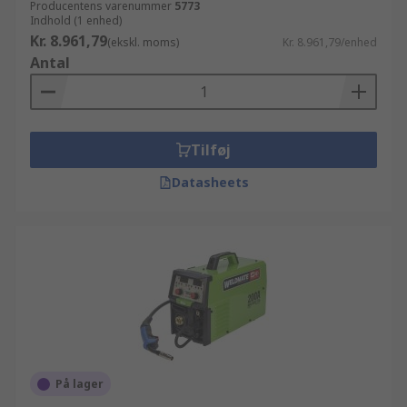
Producentens varenummer
5773
Indhold (1 enhed)
Kr. 8.961,79
(ekskl. moms)
Kr. 8.961,79/enhed
Antal
Tilføj
Datasheets
På lager