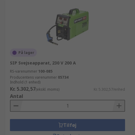
På lager
SIP Svejseapparat, 230 V 200 A
RS-varenummer
100-085
Producentens varenummer
05734
Indhold (1 enhed)
Kr. 5.302,57
(ekskl. moms)
Kr. 5.302,57/enhed
Antal
Tilføj