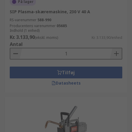
På lager
SIP Plasma-skæremaskine, 230 V 40 A
RS-varenummer
588-990
Producentens varenummer
05685
Indhold (1 enhed)
Kr. 3.133,90
(ekskl. moms)
Kr. 3.133,90/enhed
Antal
Tilføj
Datasheets