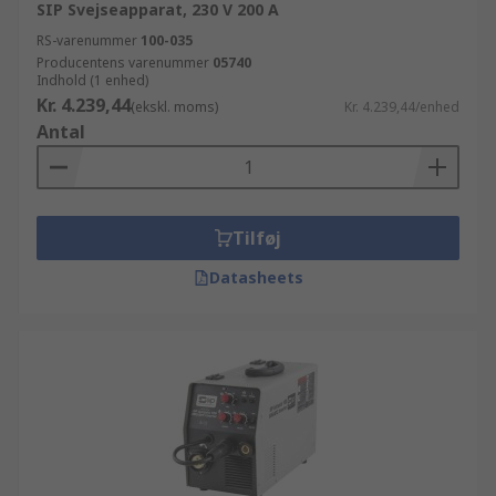
SIP Svejseapparat, 230 V 200 A
RS-varenummer
100-035
Producentens varenummer
05740
Indhold (1 enhed)
Kr. 4.239,44
(ekskl. moms)
Kr. 4.239,44/enhed
Antal
Tilføj
Datasheets