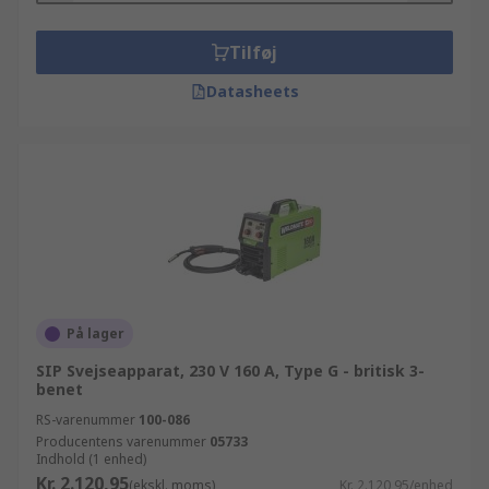
Tilføj
Datasheets
På lager
SIP Svejseapparat, 230 V 160 A, Type G - britisk 3-
benet
RS-varenummer
100-086
Producentens varenummer
05733
Indhold (1 enhed)
Kr. 2.120,95
(ekskl. moms)
Kr. 2.120,95/enhed