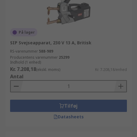
På lager
SIP Svejseapparat, 230 V 13 A, Britisk
RS-varenummer
588-989
Producentens varenummer
25299
Indhold (1 enhed)
Kr. 7.208,18
(ekskl. moms)
Kr. 7.208,18/enhed
Antal
Tilføj
Datasheets