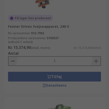
På lager hos producent
Fenner Drives Svejseapparat, 240 V
RS-varenummer
910-7992
Producentens varenummer
5700537
Indhold (1 enhed)
Kr. 15.374,90
(ekskl. moms)
Kr. 15.374,90/enhed
Antal
Tilføj
Datasheets