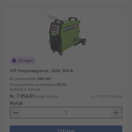
På lager
SIP Svejseapparat, 230V 250 A
RS-varenummer
588-987
Producentens varenummer
05751
Indhold (1 enhed)
Kr. 7.954,01
(ekskl. moms)
Kr. 7.954,01/enhed
Antal
Tilføj