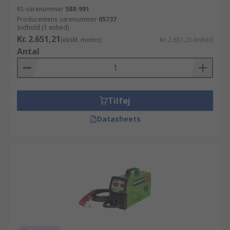
RS-varenummer
588-991
Producentens varenummer
05737
Indhold (1 enhed)
Kr. 2.651,21
(ekskl. moms)
Kr. 2.651,21/enhed
Antal
Tilføj
Datasheets