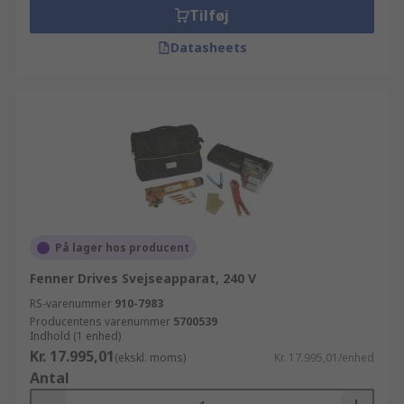
Tilføj
Datasheets
På lager hos producent
Fenner Drives Svejseapparat, 240 V
RS-varenummer
910-7983
Producentens varenummer
5700539
Indhold (1 enhed)
Kr. 17.995,01
(ekskl. moms)
Kr. 17.995,01/enhed
Antal