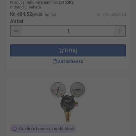
Producentens varenummer
25155RS
Indhold (1 enhed)
Kr. 404,52
(ekskl. moms)
Kr. 404,52/enhed
Antal
Tilføj
Datasheets
Kan ikke leveres i øjeblikket