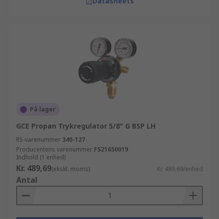
Datasheets
På lager
GCE Propan Trykregulator 5/8" G BSP LH
RS-varenummer
340-127
Producentens varenummer
FS21650019
Indhold (1 enhed)
Kr. 489,69
(ekskl. moms)
Kr. 489,69/enhed
Antal