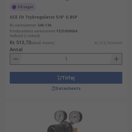
På lager
GCE Ilt Trykregulator 5/8" G BSP
RS-varenummer
340-136
Producentens varenummer
FS21650004
Indhold (1 enhed)
Kr. 513,73
(ekskl. moms)
Kr. 513,73/enhed
Antal
Tilføj
Datasheets