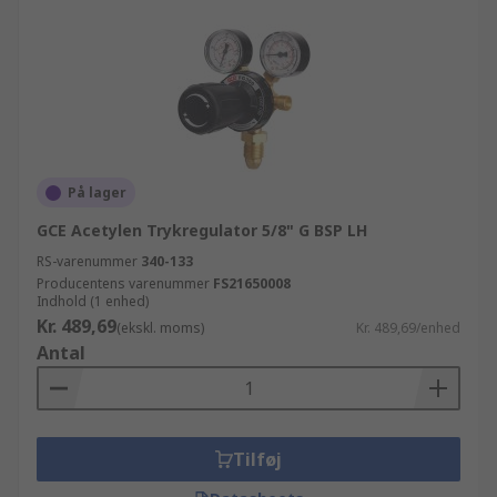
På lager
GCE Acetylen Trykregulator 5/8" G BSP LH
RS-varenummer
340-133
Producentens varenummer
FS21650008
Indhold (1 enhed)
Kr. 489,69
(ekskl. moms)
Kr. 489,69/enhed
Antal
Tilføj