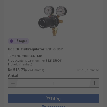
På lager
GCE Ilt Trykregulator 5/8" G BSP
RS-varenummer
340-130
Producentens varenummer
FS21650001
Indhold (1 enhed)
Kr. 513,73
(ekskl. moms)
Kr. 513,73/enhed
Antal
Tilføj
Datasheets