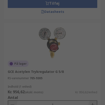
Tilføj
Datasheets
På lager
GCE Acetylen Trykregulator G 5/8
RS-varenummer
705-9305
Indhold (1 enhed)
Kr. 956,62
(ekskl. moms)
Kr. 956,62/enhed
Antal