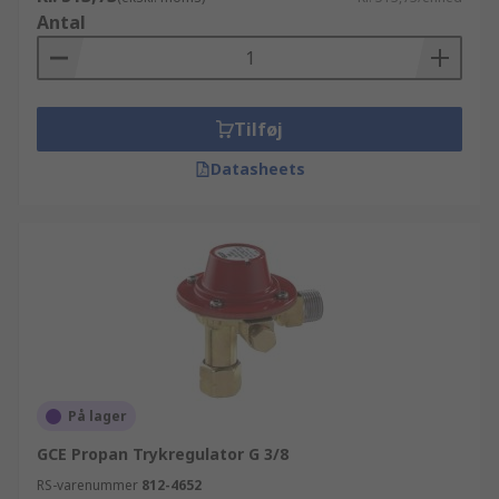
Antal
Tilføj
Datasheets
På lager
GCE Propan Trykregulator G 3/8
RS-varenummer
812-4652