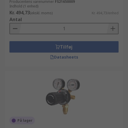
Producentens varenummer
FS21650009
Indhold (1 enhed)
Kr. 494,73
(ekskl. moms)
Kr. 494,73/enhed
Antal
Tilføj
Datasheets
På lager