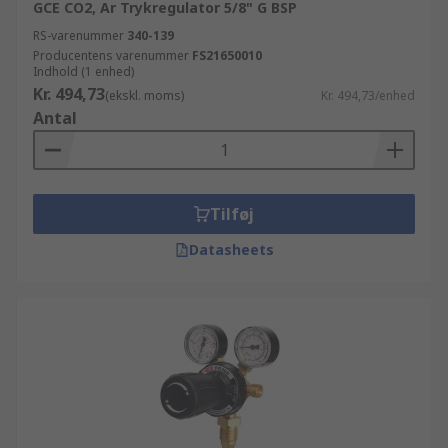
GCE CO2, Ar Trykregulator 5/8" G BSP
RS-varenummer
340-139
Producentens varenummer
FS21650010
Indhold (1 enhed)
Kr. 494,73
(ekskl. moms)
Kr. 494,73/enhed
Antal
Tilføj
Datasheets