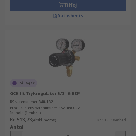
Tilføj
Datasheets
På lager
GCE Ilt Trykregulator 5/8" G BSP
RS-varenummer
340-132
Producentens varenummer
FS21650002
Indhold (1 enhed)
Kr. 513,73
(ekskl. moms)
Kr. 513,73/enhed
Antal