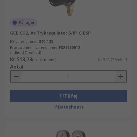
På lager
GCE CO2, Ar Trykregulator 5/8" G BSP
RS-varenummer
340-129
Producentens varenummer
FS21650012
Indhold (1 enhed)
Kr. 513,73
(ekskl. moms)
Kr. 513,73/enhed
Antal
Tilføj
Datasheets