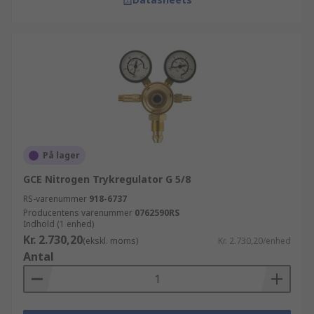
På lager
GCE Nitrogen Trykregulator G 5/8
RS-varenummer
918-6737
Producentens varenummer
0762590RS
Indhold (1 enhed)
Kr. 2.730,20
(ekskl. moms)
Kr. 2.730,20/enhed
Antal