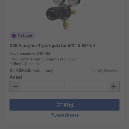
På lager
GCE Acetylen Trykregulator 5/8" G BSP LH
RS-varenummer
340-135
Producentens varenummer
FS21650007
Indhold (1 enhed)
Kr. 489,69
(ekskl. moms)
Kr. 489,69/enhed
Antal
Tilføj
Datasheets