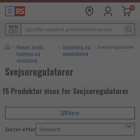
0
MPN
/
Power tools,
/
Svejsning og
/
Svejseregulatorer
lodning og
slaglodning
svejsning
Svejseregulatorer
15 Produkter vises for Svejseregulatorer
Filtre
Sorter efter
Relevans