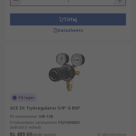
Tilføj
Datasheets
På lager
GCE Ilt Trykregulator 5/8" G BSP
RS-varenummer
340-138
Producentens varenummer
FS21650003
Indhold (1 enhed)
Kr. 489,69
(ekskl. moms)
Kr. 489,69/enhed