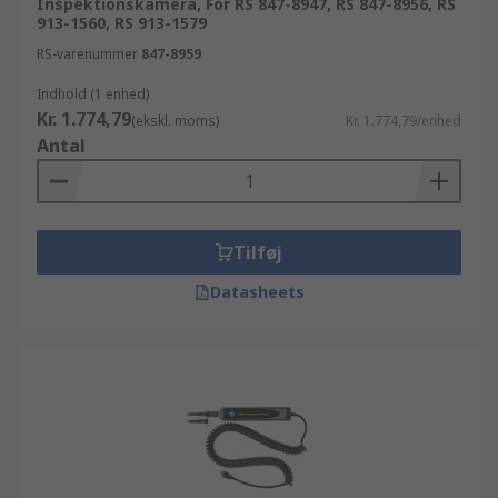
Inspektionskamera, For RS 847-8947, RS 847-8956, RS
913-1560, RS 913-1579
RS-varenummer
847-8959
Indhold (1 enhed)
Kr. 1.774,79
(ekskl. moms)
Kr. 1.774,79/enhed
Antal
Tilføj
Datasheets