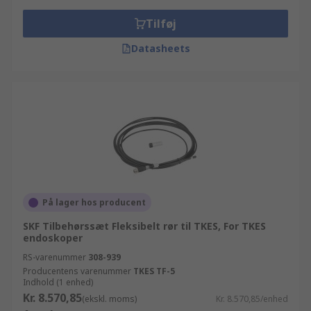
Tilføj
Datasheets
På lager hos producent
SKF Tilbehørssæt Fleksibelt rør til TKES, For TKES
endoskoper
RS-varenummer
308-939
Producentens varenummer
TKES TF-5
Indhold (1 enhed)
Kr. 8.570,85
(ekskl. moms)
Kr. 8.570,85/enhed