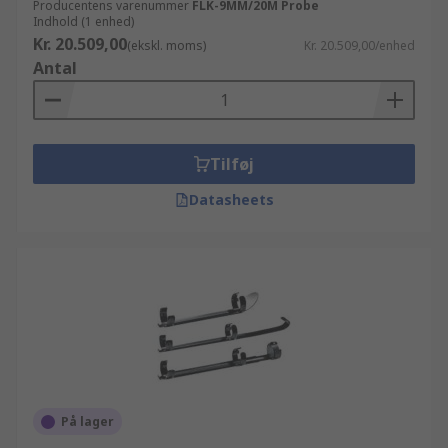
Producentens varenummer
FLK-9MM/20M Probe
Indhold (1 enhed)
Kr. 20.509,00
(ekskl. moms)
Kr. 20.509,00/enhed
Antal
Tilføj
Datasheets
På lager