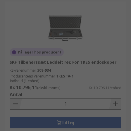
På lager hos producent
SKF Tilbehørssæt Leddelt rør, For TKES endoskoper
RS-varenummer
308-934
Producentens varenummer
TKES TA-1
Indhold (1 enhed)
Kr. 10.796,11
(ekskl. moms)
Kr. 10.796,11/enhed
Antal
Tilføj