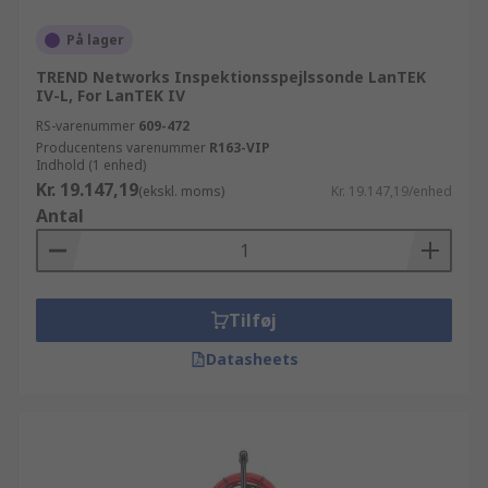
På lager
TREND Networks Inspektionsspejlssonde LanTEK
IV-L, For LanTEK IV
RS-varenummer
609-472
Producentens varenummer
R163-VIP
Indhold (1 enhed)
Kr. 19.147,19
(ekskl. moms)
Kr. 19.147,19/enhed
Antal
Tilføj
Datasheets