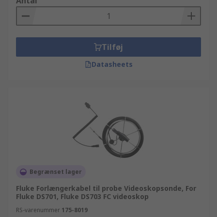
Antal
Tilføj
Datasheets
Begrænset lager
Fluke Forlængerkabel til probe Videoskopsonde, For
Fluke DS701, Fluke DS703 FC videoskop
RS-varenummer
175-8019