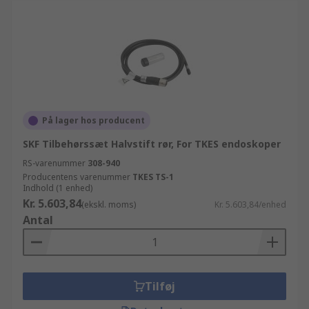
På lager hos producent
SKF Tilbehørssæt Halvstift rør, For TKES endoskoper
RS-varenummer
308-940
Producentens varenummer
TKES TS-1
Indhold (1 enhed)
Kr. 5.603,84
(ekskl. moms)
Kr. 5.603,84/enhed
Antal
Tilføj