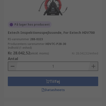
På lager hos producent
Extech Inspektionsspejlssonde, For Extech HDV700
RS-varenummer
288-0323
Producentens varenummer
HDV7C-P28-30
Indhold (1 enhed)
Kr. 28.042,52
(ekskl. moms)
Kr. 28.042,52/enhed
Antal
Tilføj
Datasheets