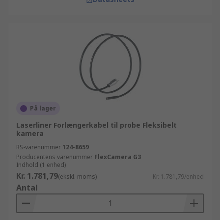
På lager
Laserliner Forlængerkabel til probe Fleksibelt
kamera
RS-varenummer
124-8659
Producentens varenummer
FlexCamera G3
Indhold (1 enhed)
Kr. 1.781,79
(ekskl. moms)
Kr. 1.781,79/enhed
Antal