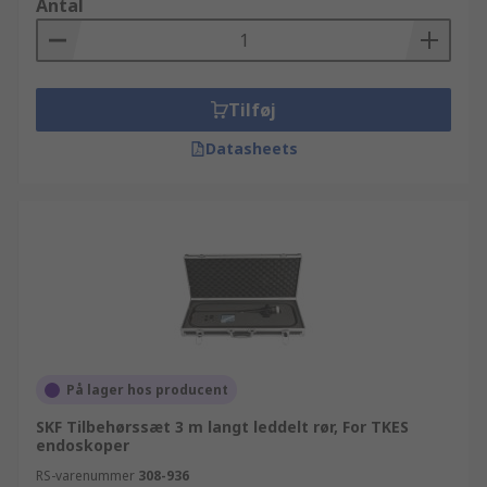
Antal
Tilføj
Datasheets
På lager hos producent
SKF Tilbehørssæt 3 m langt leddelt rør, For TKES
endoskoper
RS-varenummer
308-936