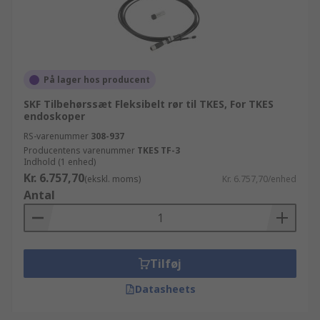
På lager hos producent
SKF Tilbehørssæt Fleksibelt rør til TKES, For TKES
endoskoper
RS-varenummer
308-937
Producentens varenummer
TKES TF-3
Indhold (1 enhed)
Kr. 6.757,70
(ekskl. moms)
Kr. 6.757,70/enhed
Antal
Tilføj
Datasheets