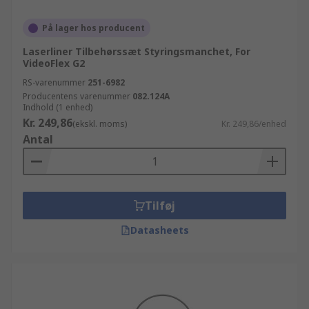
På lager hos producent
Laserliner Tilbehørssæt Styringsmanchet, For
VideoFlex G2
RS-varenummer
251-6982
Producentens varenummer
082.124A
Indhold (1 enhed)
Kr. 249,86
(ekskl. moms)
Kr. 249,86/enhed
Antal
Tilføj
Datasheets