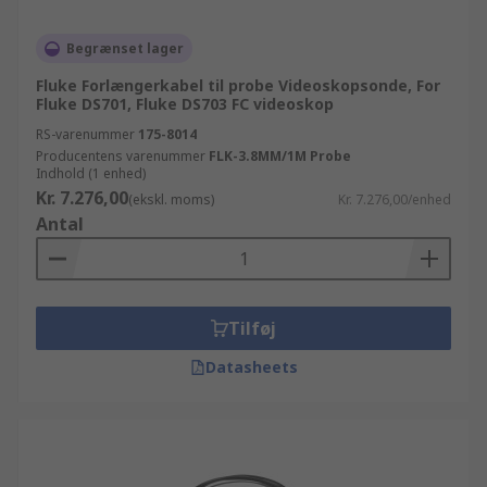
Begrænset lager
Fluke Forlængerkabel til probe Videoskopsonde, For
Fluke DS701, Fluke DS703 FC videoskop
RS-varenummer
175-8014
Producentens varenummer
FLK-3.8MM/1M Probe
Indhold (1 enhed)
Kr. 7.276,00
(ekskl. moms)
Kr. 7.276,00/enhed
Antal
Tilføj
Datasheets