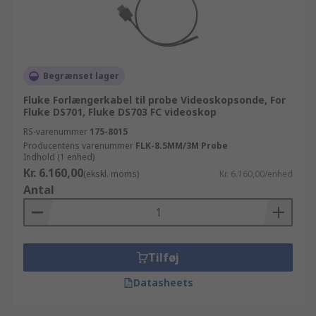
Begrænset lager
Fluke Forlængerkabel til probe Videoskopsonde, For
Fluke DS701, Fluke DS703 FC videoskop
RS-varenummer
175-8015
Producentens varenummer
FLK-8.5MM/3M Probe
Indhold (1 enhed)
Kr. 6.160,00
(ekskl. moms)
Kr. 6.160,00/enhed
Antal
Tilføj
Datasheets