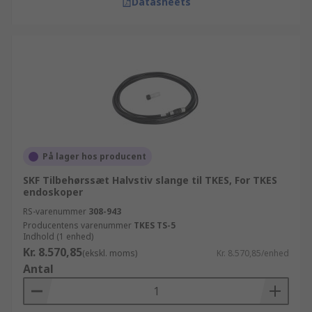
Datasheets
På lager hos producent
SKF Tilbehørssæt Halvstiv slange til TKES, For TKES
endoskoper
RS-varenummer
308-943
Producentens varenummer
TKES TS-5
Indhold (1 enhed)
Kr. 8.570,85
(ekskl. moms)
Kr. 8.570,85/enhed
Antal