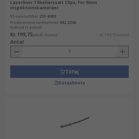
Laserliner Tilbehørssæt Clips, For 9mm
inspektionskameraer
RS-varenummer
251-6983
Producentens varenummer
082.223A
Indhold (1 enhed)
Kr. 199,75
(ekskl. moms)
Kr. 199,75/enhed
Antal
Tilføj
Datasheets