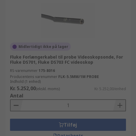
Midlertidigt ikke på lager
Fluke Forlængerkabel til probe Videoskopsonde, For
Fluke DS701, Fluke DS703 FC videoskop
RS-varenummer
175-8016
Producentens varenummer
FLK-5.5MM/1M PROBE
Indhold (1 enhed)
Kr. 5.252,00
(ekskl. moms)
Kr. 5.252,00/enhed
Antal
Tilføj
Datasheets