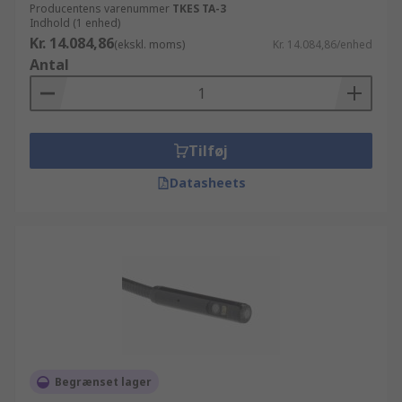
Producentens varenummer
TKES TA-3
Indhold (1 enhed)
Kr. 14.084,86
(ekskl. moms)
Kr. 14.084,86/enhed
Antal
Tilføj
Datasheets
Begrænset lager