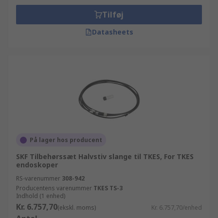
Tilføj
Datasheets
På lager hos producent
SKF Tilbehørssæt Halvstiv slange til TKES, For TKES
endoskoper
RS-varenummer
308-942
Producentens varenummer
TKES TS-3
Indhold (1 enhed)
Kr. 6.757,70
(ekskl. moms)
Kr. 6.757,70/enhed