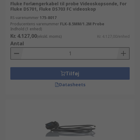
Fluke Forlængerkabel til probe Videoskopsonde, For
Fluke DS701, Fluke DS703 FC videoskop
RS-varenummer
175-8017
Producentens varenummer
FLK-8.5MM/1.2M Probe
Indhold (1 enhed)
Kr. 4.127,00
(ekskl. moms)
Kr. 4.127,00/enhed
Antal
Tilføj
Datasheets