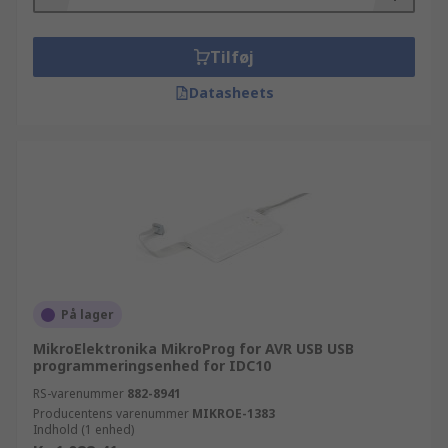
Tilføj
Datasheets
På lager
MikroElektronika MikroProg for AVR USB USB
programmeringsenhed for IDC10
RS-varenummer
882-8941
Producentens varenummer
MIKROE-1383
Indhold (1 enhed)