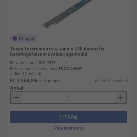
På lager
Texas Instruments 4-kanals USB Kapacitiv
berøringsfølsom Evalueringsmodul
RS-varenummer
842-7377
Producentens varenummer
FDC1004EVM
Indhold (1 enhed)
Kr. 2.564,89
(ekskl. moms)
Kr. 2.564,89/enhed
Antal
Tilføj
Datasheets