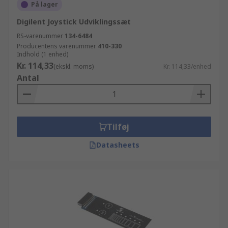
På lager
Digilent Joystick Udviklingssæt
RS-varenummer
134-6484
Producentens varenummer
410-330
Indhold (1 enhed)
Kr. 114,33
(ekskl. moms)
Kr. 114,33/enhed
Antal
Tilføj
Datasheets