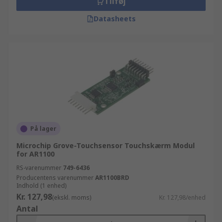
Tilføj
Datasheets
På lager
Microchip Grove-Touchsensor Touchskærm Modul
for AR1100
RS-varenummer
749-6436
Producentens varenummer
AR1100BRD
Indhold (1 enhed)
Kr. 127,98
(ekskl. moms)
Kr. 127,98/enhed
Antal