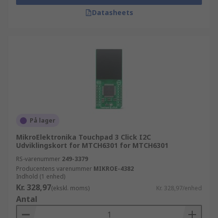
Datasheets
På lager
MikroElektronika Touchpad 3 Click I2C
Udviklingskort for MTCH6301 for MTCH6301
RS-varenummer
249-3379
Producentens varenummer
MIKROE-4382
Indhold (1 enhed)
Kr. 328,97
(ekskl. moms)
Kr. 328,97/enhed
Antal