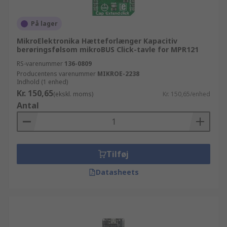
På lager
MikroElektronika Hætteforlænger Kapacitiv
berøringsfølsom mikroBUS Click-tavle for MPR121
RS-varenummer
136-0809
Producentens varenummer
MIKROE-2238
Indhold (1 enhed)
Kr. 150,65
(ekskl. moms)
Kr. 150,65/enhed
Antal
Tilføj
Datasheets