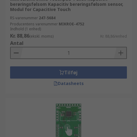
berøringsfølsom Kapacitiv berøringsfølsom sensor,
Modul for Capacitive Touch
RS-varenummer
247-5684
Producentens varenummer
MIKROE-4752
Indhold (1 enhed)
Kr. 88,86
(ekskl. moms)
Kr. 88,86/enhed
Antal
Tilføj
Datasheets