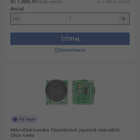
Kr. 1.088,41
(ekskl. moms)
Kr. 1.088,41/enhed
Antal
Tilføj
Datasheets
På lager
MikroElektronika Thumbstick Joystick mikroBUS
Click-tavle