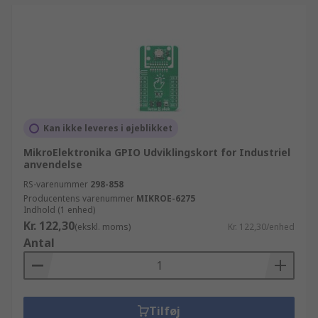
Kan ikke leveres i øjeblikket
MikroElektronika GPIO Udviklingskort for Industriel
anvendelse
RS-varenummer
298-858
Producentens varenummer
MIKROE-6275
Indhold (1 enhed)
Kr. 122,30
(ekskl. moms)
Kr. 122,30/enhed
Antal
Tilføj