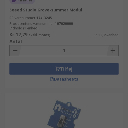
På lager
Seeed Studio Grove-summer Modul
RS-varenummer
174-3245
Producentens varenummer
107020000
Indhold (1 enhed)
Kr. 12,79
(ekskl. moms)
Kr. 12,79/enhed
Antal
Tilføj
Datasheets