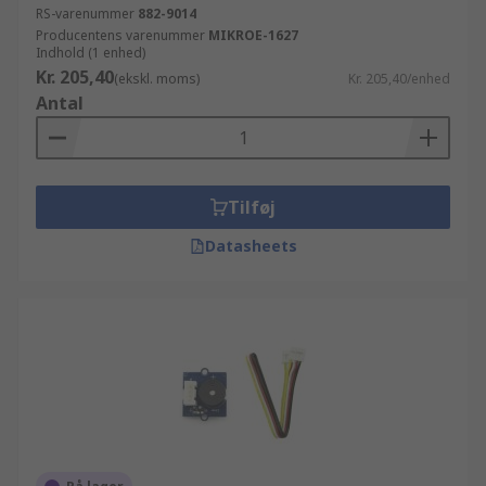
RS-varenummer
882-9014
Producentens varenummer
MIKROE-1627
Indhold (1 enhed)
Kr. 205,40
(ekskl. moms)
Kr. 205,40/enhed
Antal
Tilføj
Datasheets