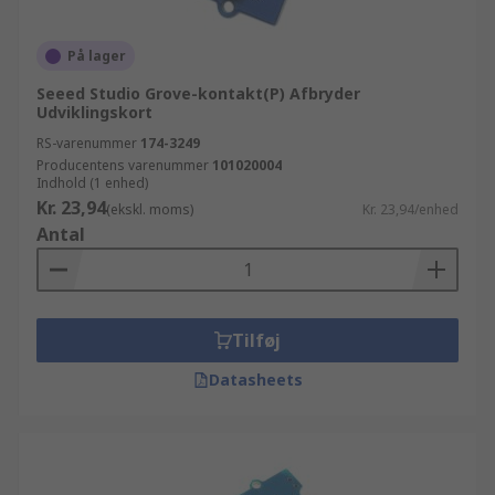
På lager
Seeed Studio Grove-kontakt(P) Afbryder
Udviklingskort
RS-varenummer
174-3249
Producentens varenummer
101020004
Indhold (1 enhed)
Kr. 23,94
(ekskl. moms)
Kr. 23,94/enhed
Antal
Tilføj
Datasheets