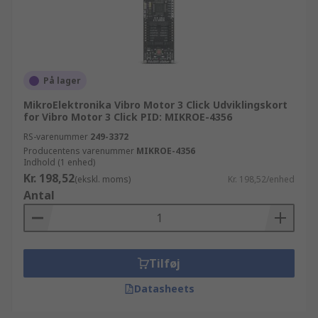
På lager
MikroElektronika Vibro Motor 3 Click Udviklingskort
for Vibro Motor 3 Click PID: MIKROE-4356
RS-varenummer
249-3372
Producentens varenummer
MIKROE-4356
Indhold (1 enhed)
Kr. 198,52
(ekskl. moms)
Kr. 198,52/enhed
Antal
Tilføj
Datasheets