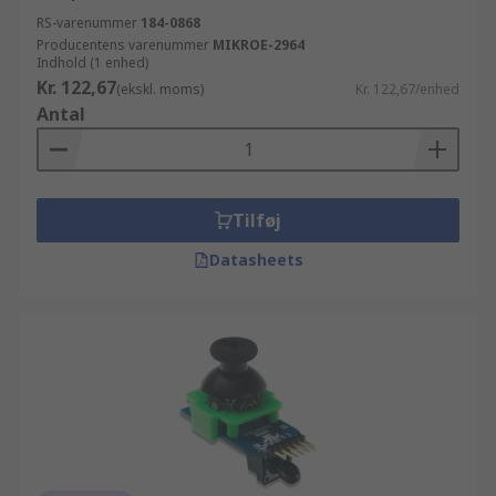
RS-varenummer
184-0868
Producentens varenummer
MIKROE-2964
Indhold (1 enhed)
Kr. 122,67
(ekskl. moms)
Kr. 122,67/enhed
Antal
Tilføj
Datasheets