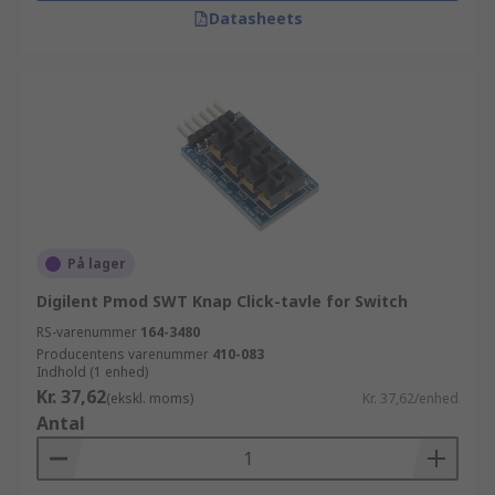
Datasheets
På lager
Digilent Pmod SWT Knap Click-tavle for Switch
RS-varenummer
164-3480
Producentens varenummer
410-083
Indhold (1 enhed)
Kr. 37,62
(ekskl. moms)
Kr. 37,62/enhed
Antal