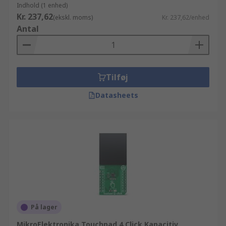
Indhold (1 enhed)
Kr. 237,62
(ekskl. moms)
Kr. 237,62/enhed
Antal
Tilføj
Datasheets
På lager
MikroElektronika Touchpad 4 Click Kapacitiv