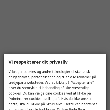
Vi respekterer dit privatliv
Vi bruger cookies og andre teknologier til statistisk
brugsanalyse, personalisering og til at vise reklamer på
tredjepartswebsteder. Ved at klikke på "Accepter alle"
giver du samtykke til behandling af ikke-væsentlige
cookies. Du kan vælge dine cookies ved at klikke på
"Administrer cookieindstillinger". Hvis du ikke ønsker
dette, skal du klikke på "Afvis alle". Dette kan begrænse
adgangen til nogle funktioner. Du kan finde flere