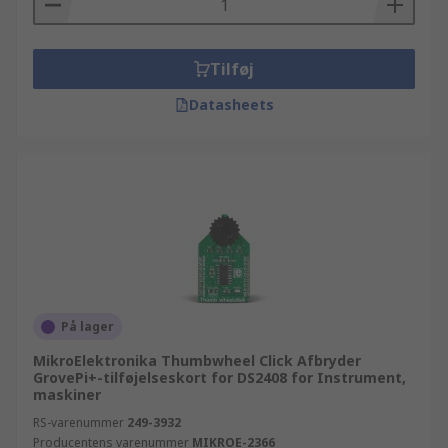
Tilføj
Datasheets
På lager
MikroElektronika Thumbwheel Click Afbryder
GrovePi+-tilføjelseskort for DS2408 for Instrument,
maskiner
RS-varenummer
249-3932
Producentens varenummer
MIKROE-2366