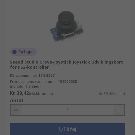
På lager
Seeed Studio Grove-Joystick Joystick Udviklingskort
for PS2-kontroller
RS-varenummer
174-3257
Producentens varenummer
101020028
Indhold (1 enhed)
Kr. 39,42
(ekskl. moms)
Kr. 39,42/enhed
Antal
Tilføj