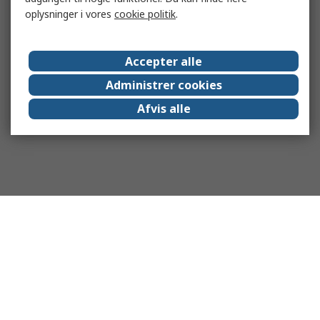
oplysninger i vores
cookie politik
.
Accepter alle
Administrer cookies
Afvis alle