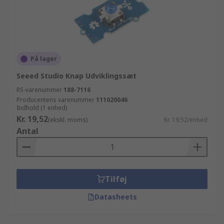
På lager
Seeed Studio Knap Udviklingssæt
RS-varenummer
188-7116
Producentens varenummer
111020046
Indhold (1 enhed)
Kr. 19,52
(ekskl. moms)
Kr. 19,52/enhed
Antal
Tilføj
Datasheets