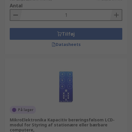
Antal
Tilføj
Datasheets
På lager
MikroElektronika Kapacitiv berøringsfølsom LCD-
modul for Styring af stationære eller bærbare
computere,