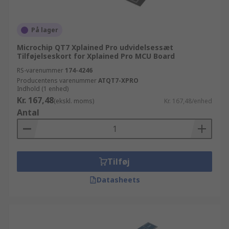
På lager
Microchip QT7 Xplained Pro udvidelsessæt
Tilføjelseskort for Xplained Pro MCU Board
RS-varenummer
174-4246
Producentens varenummer
ATQT7-XPRO
Indhold (1 enhed)
Kr. 167,48
(ekskl. moms)
Kr. 167,48/enhed
Antal
Tilføj
Datasheets