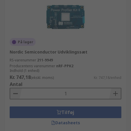
På lager
Nordic Semiconductor Udviklingssæt
RS-varenummer
211-9949
Producentens varenummer
nRF-PPK2
Indhold (1 enhed)
Kr. 747,18
(ekskl. moms)
Kr. 747,18/enhed
Antal
Tilføj
Datasheets