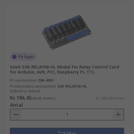
På lager
Seeit SSR-RELAY08-HL Modul for Relay Control Card
for Arduino, AVR, PIC, Raspberry Pi, TTL
RS-varenummer
286-4061
Producentens varenummer
SSR-RELAY08-HL
Indhold (1 enhed)
Kr. 186,45
(ekskl. moms)
Kr. 186,45/enhed
Antal
Tilføj