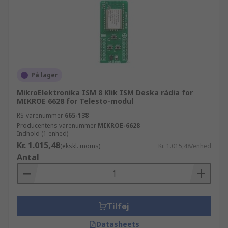
På lager
MikroElektronika ISM 8 Klik ISM Deska rádia for
MIKROE 6628 for Telesto-modul
RS-varenummer
665-138
Producentens varenummer
MIKROE-6628
Indhold (1 enhed)
Kr. 1.015,48
(ekskl. moms)
Kr. 1.015,48/enhed
Antal
Tilføj
Datasheets