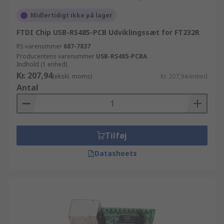
Midlertidigt ikke på lager
FTDI Chip USB-RS485-PCB Udviklingssæt for FT232R
RS-varenummer
687-7837
Producentens varenummer
USB-RS485-PCBA
Indhold (1 enhed)
Kr. 207,94
(ekskl. moms)
Kr. 207,94/enhed
Antal
Tilføj
Datasheets