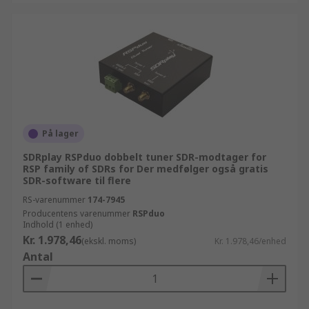
På lager
SDRplay RSPduo dobbelt tuner SDR-modtager for
RSP family of SDRs for Der medfølger også gratis
SDR-software til flere
RS-varenummer
174-7945
Producentens varenummer
RSPduo
Indhold (1 enhed)
Kr. 1.978,46
(ekskl. moms)
Kr. 1.978,46/enhed
Antal