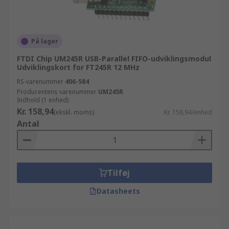
På lager
FTDI Chip UM245R USB-Parallel FIFO-udviklingsmodul
Udviklingskort for FT245R 12 MHz
RS-varenummer
406-584
Producentens varenummer
UM245R
Indhold (1 enhed)
Kr. 158,94
(ekskl. moms)
Kr. 158,94/enhed
Antal
Tilføj
Datasheets