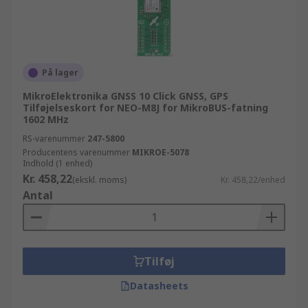
På lager
MikroElektronika GNSS 10 Click GNSS, GPS
Tilføjelseskort for NEO-M8J for MikroBUS-fatning
1602 MHz
RS-varenummer
247-5800
Producentens varenummer
MIKROE-5078
Indhold (1 enhed)
Kr. 458,22
(ekskl. moms)
Kr. 458,22/enhed
Antal
Tilføj
Datasheets