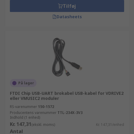
Tilføj
Datasheets
På lager
FTDI Chip USB-UART brokabel USB-kabel for VDRIVE2
eller VMUSIC2 moduler
RS-varenummer
150-1572
Producentens varenummer
TTL-234X-3V3
Indhold (1 enhed)
Kr. 147,31
(ekskl. moms)
Kr. 147,31/enhed
Antal