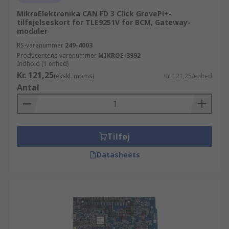
MikroElektronika CAN FD 3 Click GrovePi+-
tilføjelseskort for TLE9251V for BCM, Gateway-
moduler
RS-varenummer
249-4003
Producentens varenummer
MIKROE-3992
Indhold (1 enhed)
Kr. 121,25
(ekskl. moms)
Kr. 121,25/enhed
Antal
Tilføj
Datasheets