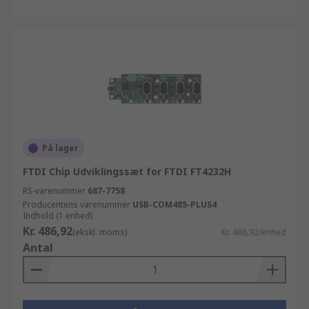
På lager
FTDI Chip Udviklingssæt for FTDI FT4232H
RS-varenummer
687-7758
Producentens varenummer
USB-COM485-PLUS4
Indhold (1 enhed)
Kr. 486,92
(ekskl. moms)
Kr. 486,92/enhed
Antal