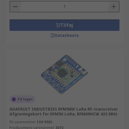
Tilføj
Datasheets
På lager
ADAFRUIT INDUSTRIES RFM96W LoRa RF-transceiver
Afgreningskort for RFM9X LoRa, RFM69HCW 433 MHz
RS-varenummer
124-5502
Producentens varenummer
3073