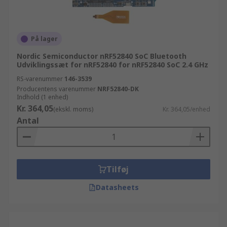
På lager
Nordic Semiconductor nRF52840 SoC Bluetooth
Udviklingssæt for nRF52840 for nRF52840 SoC 2.4 GHz
RS-varenummer
146-3539
Producentens varenummer
NRF52840-DK
Indhold (1 enhed)
Kr. 364,05
(ekskl. moms)
Kr. 364,05/enhed
Antal
Tilføj
Datasheets