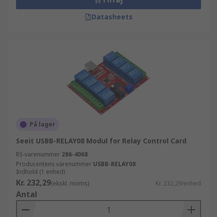
Datasheets
På lager
Seeit USBB-RELAY08 Modul for Relay Control Card
RS-varenummer
286-4068
Producentens varenummer
USBB-RELAY08
Indhold (1 enhed)
Kr. 232,29
(ekskl. moms)
Kr. 232,29/enhed
Antal