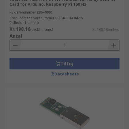
Card for Arduino, Raspberry Pi 160 Hz
RS-varenummer
286-4000
Producentens varenummer
ESP-RELAY04-5V
Indhold (1 enhed)
Kr. 198,16
(ekskl. moms)
Kr. 198,16/enhed
Antal
Tilføj
Datasheets