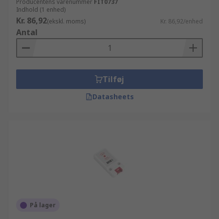
Producentens varenummer
FIT0737
Indhold (1 enhed)
Kr. 86,92
(ekskl. moms)
Kr. 86,92/enhed
Antal
Tilføj
Datasheets
På lager