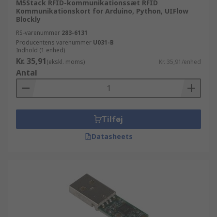
M5Stack RFID-kommunikationssæt RFID
Kommunikationskort for Arduino, Python, UIFlow
Blockly
RS-varenummer
283-6131
Producentens varenummer
U031-B
Indhold (1 enhed)
Kr. 35,91
(ekskl. moms)
Kr. 35,91/enhed
Antal
Tilføj
Datasheets