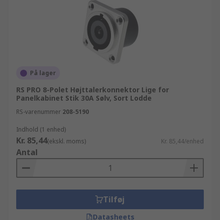
På lager
RS PRO 8-Polet Højttalerkonnektor Lige for
Panelkabinet Stik 30A Sølv, Sort Lodde
RS-varenummer
208-5190
Indhold (1 enhed)
Kr. 85,44
(ekskl. moms)
Kr. 85,44/enhed
Antal
Tilføj
Datasheets