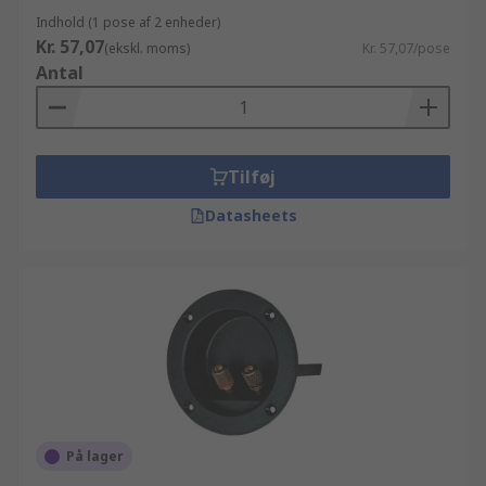
Indhold (1 pose af 2 enheder)
Kr. 57,07
(ekskl. moms)
Kr. 57,07/pose
Antal
Tilføj
Datasheets
På lager