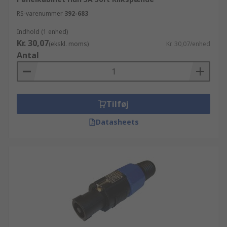
RS-varenummer
392-683
Indhold (1 enhed)
Kr. 30,07
(ekskl. moms)
Kr. 30,07/enhed
Antal
Tilføj
Datasheets