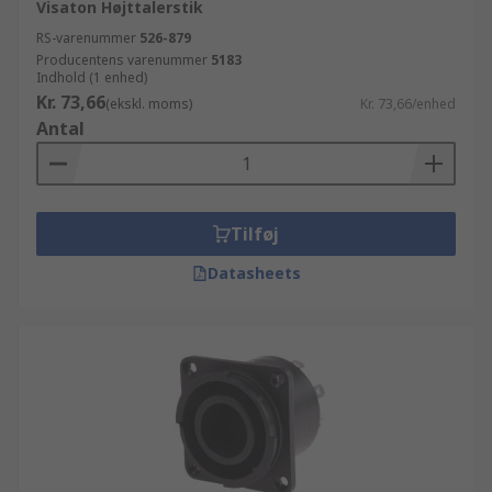
Visaton Højttalerstik
RS-varenummer
526-879
Producentens varenummer
5183
Indhold (1 enhed)
Kr. 73,66
(ekskl. moms)
Kr. 73,66/enhed
Antal
Tilføj
Datasheets