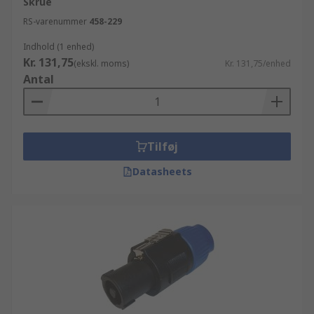
Skrue
RS-varenummer
458-229
Indhold (1 enhed)
Kr. 131,75
(ekskl. moms)
Kr. 131,75/enhed
Antal
Tilføj
Datasheets