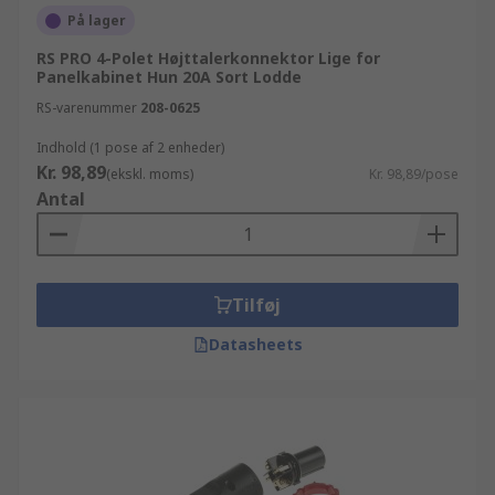
På lager
RS PRO 4-Polet Højttalerkonnektor Lige for
Panelkabinet Hun 20A Sort Lodde
RS-varenummer
208-0625
Indhold (1 pose af 2 enheder)
Kr. 98,89
(ekskl. moms)
Kr. 98,89/pose
Antal
Tilføj
Datasheets