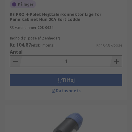
På lager
RS PRO 4-Polet Højttalerkonnektor Lige for
Panelkabinet Hun 20A Sort Lodde
RS-varenummer
208-0624
Indhold (1 pose af 2 enheder)
Kr. 104,87
(ekskl. moms)
Kr. 104,87/pose
Antal
Tilføj
Datasheets