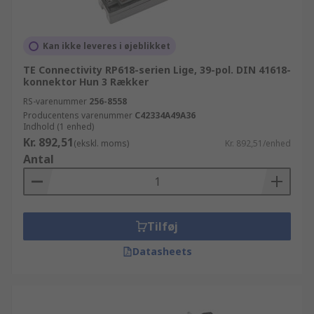
Kan ikke leveres i øjeblikket
TE Connectivity RP618-serien Lige, 39-pol. DIN 41618-
konnektor Hun 3 Rækker
RS-varenummer
256-8558
Producentens varenummer
C42334A49A36
Indhold (1 enhed)
Kr. 892,51
(ekskl. moms)
Kr. 892,51/enhed
Antal
Tilføj
Datasheets