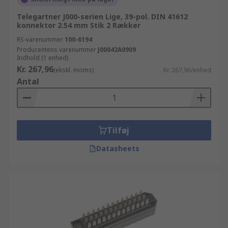
Telegartner J000-serien Lige, 39-pol. DIN 41612
konnektor 2.54 mm Stik 2 Rækker
RS-varenummer
100-6194
Producentens varenummer
J00042A0909
Indhold (1 enhed)
Kr. 267,96
(ekskl. moms)
Kr. 267,96/enhed
Antal
Tilføj
Datasheets