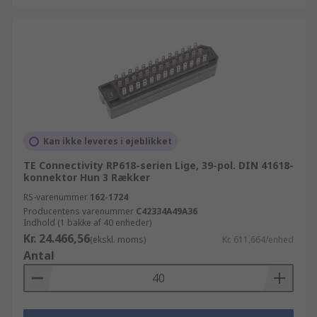
Kan ikke leveres i øjeblikket
TE Connectivity RP618-serien Lige, 39-pol. DIN 41618-
konnektor Hun 3 Rækker
RS-varenummer
162-1724
Producentens varenummer
C42334A49A36
Indhold (1 bakke af 40 enheder)
Kr. 24.466,56
(ekskl. moms)
Kr. 611,664/enhed
Antal