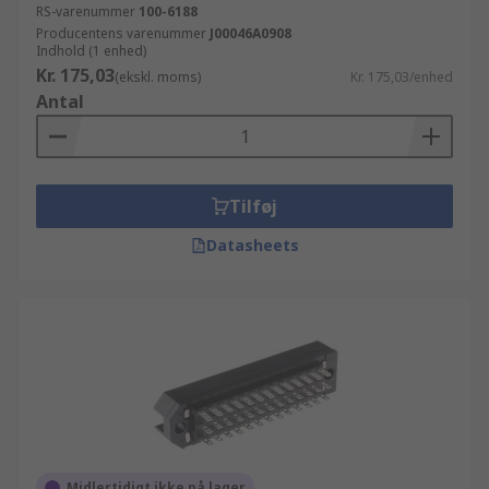
RS-varenummer
100-6188
Producentens varenummer
J00046A0908
Indhold (1 enhed)
Kr. 175,03
(ekskl. moms)
Kr. 175,03/enhed
Antal
Tilføj
Datasheets
Midlertidigt ikke på lager