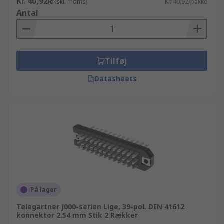
Kr. 40,92
(ekskl. moms)
Kr. 40,92/pakke
Antal
Tilføj
Datasheets
På lager
Telegartner J000-serien Lige, 39-pol. DIN 41612
konnektor 2.54 mm Stik 2 Rækker