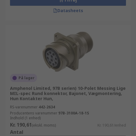
Datasheets
På lager
Amphenol Limited, 97B serien) 10-Polet Messing Lige
MIL-spec Rund konnektor, Bajonet, Vægmontering,
Hun Kontakter Hun,
RS-varenummer
442-2634
Producentens varenummer
97B-3100A-18-1S
Indhold (1 enhed)
Kr. 190,61
(ekskl. moms)
Kr. 190,61/enhed
Antal