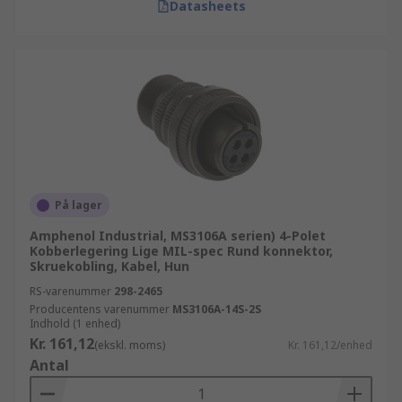
Datasheets
På lager
Amphenol Industrial, MS3106A serien) 4-Polet
Kobberlegering Lige MIL-spec Rund konnektor,
Skruekobling, Kabel, Hun
RS-varenummer
298-2465
Producentens varenummer
MS3106A-14S-2S
Indhold (1 enhed)
Kr. 161,12
(ekskl. moms)
Kr. 161,12/enhed
Antal