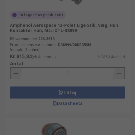
På lager hos producent
Amphenol Aerospace 13-Polet Lige Stik, Væg, Hun
Kontakter Hun, MIL-DTL-38999
RS-varenummer
226-8613
Producentens varenummer
D38999/20KB35SN
Indhold (1 enhed)
Kr. 815,84
(ekskl. moms)
Kr. 815,84/enhed
Antal
Tilføj
Datasheets