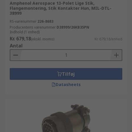
Amphenol Aerospace 13-Polet Lige Stik,
Flangemontering, Stik Kontakter Hun, MIL-DTL-
38999
RS-varenummer
226-8683
Producentens varenummer
D38999/26KB35PN
Indhold (1 enhed)
Kr. 679,18
(ekskl. moms)
Kr. 679,18/enhed
Antal
Tilføj
Datasheets