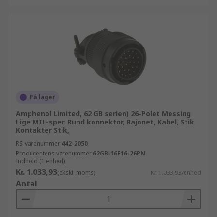
På lager
Amphenol Limited, 62 GB serien) 26-Polet Messing
Lige MIL-spec Rund konnektor, Bajonet, Kabel, Stik
Kontakter Stik,
RS-varenummer
442-2050
Producentens varenummer
62GB-16F16-26PN
Indhold (1 enhed)
Kr. 1.033,93
(ekskl. moms)
Kr. 1.033,93/enhed
Antal