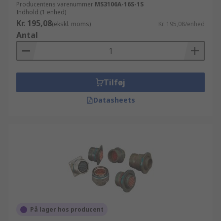
Producentens varenummer
MS3106A-16S-1S
Indhold (1 enhed)
Kr. 195,08
(ekskl. moms)
Kr. 195,08/enhed
Antal
Tilføj
Datasheets
På lager hos producent