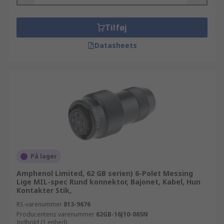
Tilføj
Datasheets
På lager
Amphenol Limited, 62 GB serien) 6-Polet Messing
Lige MIL-spec Rund konnektor, Bajonet, Kabel, Hun
Kontakter Stik,
RS-varenummer
813-9676
Producentens varenummer
62GB-16J10-06SN
Indhold (1 enhed)