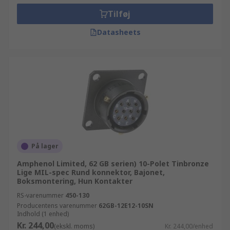
Tilføj
Datasheets
På lager
Amphenol Limited, 62 GB serien) 10-Polet Tinbronze
Lige MIL-spec Rund konnektor, Bajonet,
Boksmontering, Hun Kontakter
RS-varenummer
450-130
Producentens varenummer
62GB-12E12-10SN
Indhold (1 enhed)
Kr. 244,00
(ekskl. moms)
Kr. 244,00/enhed