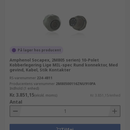
På lager hos producent
Amphenol Socapex, 2M805 serien) 10-Polet
Kobberlegering Lige MIL-spec Rund konnektor, Med
gevind, Kabel, Stik Kontakter
RS-varenummer
224-4811
Producentens varenummer
2M80500116ZNU910PA
Indhold (1 enhed)
Kr. 3.851,15
(ekskl. moms)
Kr. 3.851,15/enhed
Antal
Tilføj