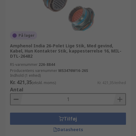
På lager
Amphenol India 26-Polet Lige Stik, Med gevind,
Kabel, Hun Kontakter Stik, kappestørrelse 16, MIL-
DTL-26482
RS-varenummer
226-8844
Producentens varenummer
MS3476W16-26S
Indhold (1 enhed)
Kr. 421,35
(ekskl. moms)
Kr. 421,35/enhed
Antal
Tilføj
Datasheets