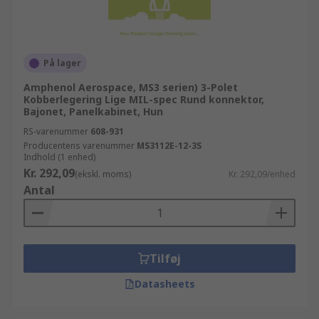
På lager
Amphenol Aerospace, MS3 serien) 3-Polet
Kobberlegering Lige MIL-spec Rund konnektor,
Bajonet, Panelkabinet, Hun
RS-varenummer
608-931
Producentens varenummer
MS3112E-12-3S
Indhold (1 enhed)
Kr. 292,09
(ekskl. moms)
Kr. 292,09/enhed
Antal
Tilføj
Datasheets