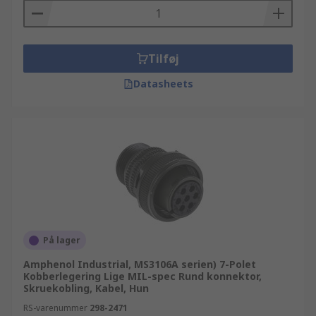
Tilføj
Datasheets
På lager
Amphenol Industrial, MS3106A serien) 7-Polet
Kobberlegering Lige MIL-spec Rund konnektor,
Skruekobling, Kabel, Hun
RS-varenummer
298-2471