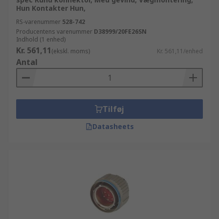
Hun Kontakter Hun,
RS-varenummer
528-742
Producentens varenummer
D38999/20FE26SN
Indhold (1 enhed)
Kr. 561,11
(ekskl. moms)
Kr. 561,11/enhed
Antal
Tilføj
Datasheets