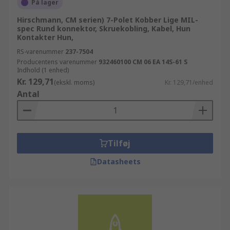
På lager
Hirschmann, CM serien) 7-Polet Kobber Lige MIL-
spec Rund konnektor, Skruekobling, Kabel, Hun
Kontakter Hun,
RS-varenummer
237-7504
Producentens varenummer
932460100 CM 06 EA 14S-61 S
Indhold (1 enhed)
Kr. 129,71
(ekskl. moms)
Kr. 129,71/enhed
Antal
Tilføj
Datasheets