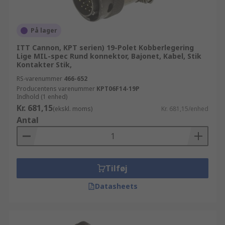
På lager
ITT Cannon, KPT serien) 19-Polet Kobberlegering
Lige MIL-spec Rund konnektor, Bajonet, Kabel, Stik
Kontakter Stik,
RS-varenummer
466-652
Producentens varenummer
KPT06F14-19P
Indhold (1 enhed)
Kr. 681,15
(ekskl. moms)
Kr. 681,15/enhed
Antal
Tilføj
Datasheets