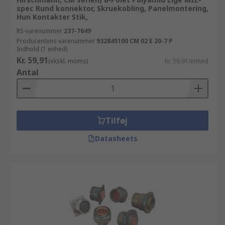
spec Rund konnektor, Skruekobling, Panelmontering,
Hun Kontakter Stik,
RS-varenummer
237-7649
Producentens varenummer
932845100 CM 02 E 20-7 P
Indhold (1 enhed)
Kr. 59,91
(ekskl. moms)
Kr. 59,91/enhed
Antal
Tilføj
Datasheets