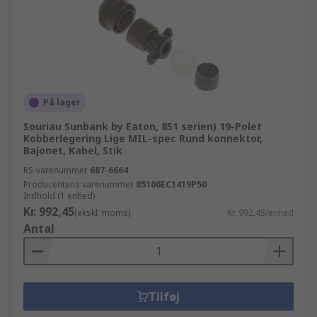
På lager
Souriau Sunbank by Eaton, 851 serien) 19-Polet
Kobberlegering Lige MIL-spec Rund konnektor,
Bajonet, Kabel, Stik
RS-varenummer
687-6664
Producentens varenummer
85106EC1419P50
Indhold (1 enhed)
Kr. 992,45
(ekskl. moms)
Kr. 992,45/enhed
Antal
Tilføj