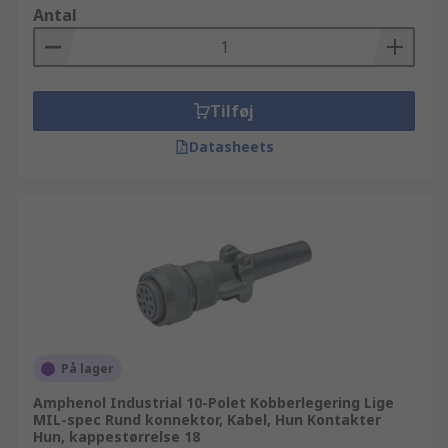
Antal
Tilføj
Datasheets
På lager
Amphenol Industrial 10-Polet Kobberlegering Lige
MIL-spec Rund konnektor, Kabel, Hun Kontakter
Hun, kappestørrelse 18