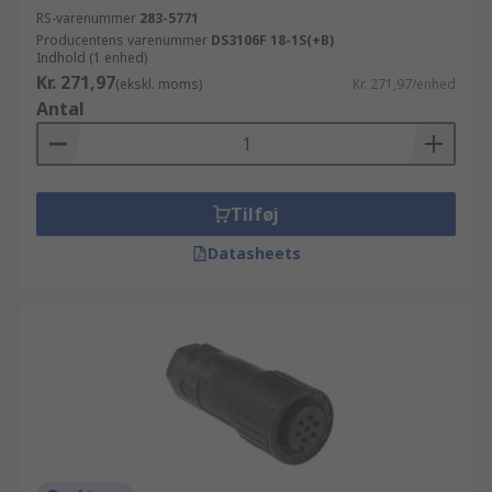
RS-varenummer
283-5771
Producentens varenummer
DS3106F 18-1S(+B)
Indhold (1 enhed)
Kr. 271,97
(ekskl. moms)
Kr. 271,97/enhed
Antal
Tilføj
Datasheets