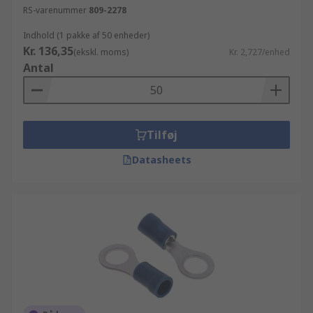
RS-varenummer
809-2278
Indhold (1 pakke af 50 enheder)
Kr. 136,35
(ekskl. moms)
Kr. 2,727/enhed
Antal
Tilføj
Datasheets