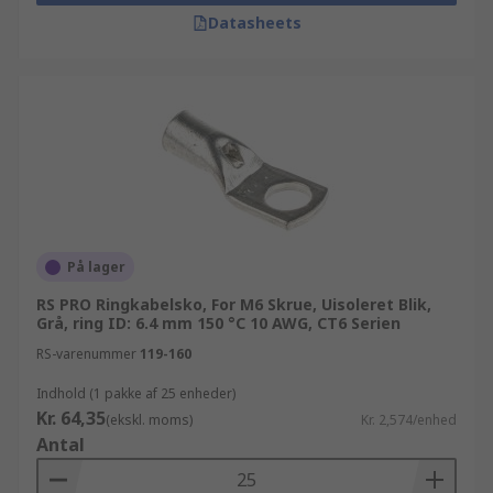
Datasheets
På lager
RS PRO Ringkabelsko, For M6 Skrue, Uisoleret Blik,
Grå, ring ID: 6.4 mm 150 °C 10 AWG, CT6 Serien
RS-varenummer
119-160
Indhold (1 pakke af 25 enheder)
Kr. 64,35
(ekskl. moms)
Kr. 2,574/enhed
Antal