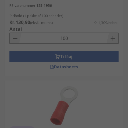
RS-varenummer
125-1956
Indhold (1 pakke af 100 enheder)
Kr. 130,90
(ekskl. moms)
Kr. 1,309/enhed
Antal
Tilføj
Datasheets