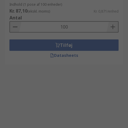
Indhold (1 pose af 100 enheder)
Kr. 87,10
(ekskl. moms)
Kr. 0,871/enhed
Antal
Tilføj
Datasheets