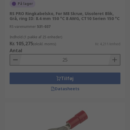
På lager
RS PRO Ringkabelsko, For M8 Skrue, Uisoleret Blik,
Grå, ring ID: 8.4 mm 150 °C 8 AWG, CT10 Serien 150 °C
RS-varenummer
531-037
Indhold (1 pakke af 25 enheder)
Kr. 105,275
(ekskl. moms)
Kr. 4,211/enhed
Antal
Tilføj
Datasheets