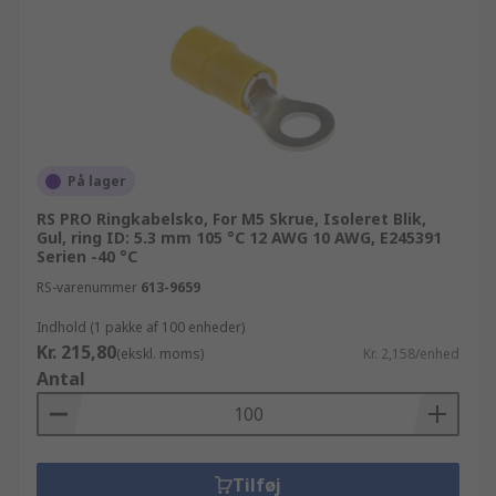
På lager
RS PRO Ringkabelsko, For M5 Skrue, Isoleret Blik,
Gul, ring ID: 5.3 mm 105 °C 12 AWG 10 AWG, E245391
Serien -40 °C
RS-varenummer
613-9659
Indhold (1 pakke af 100 enheder)
Kr. 215,80
(ekskl. moms)
Kr. 2,158/enhed
Antal
Tilføj