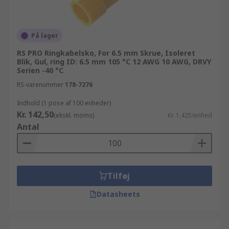
På lager
RS PRO Ringkabelsko, For 6.5 mm Skrue, Isoleret
Blik, Gul, ring ID: 6.5 mm 105 °C 12 AWG 10 AWG, DRVY
Serien -40 °C
RS-varenummer
178-7276
Indhold (1 pose af 100 enheder)
Kr. 142,50
(ekskl. moms)
Kr. 1,425/enhed
Antal
Tilføj
Datasheets