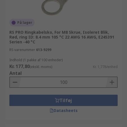
På lager
RS PRO Ringkabelsko, For M8 Skrue, Isoleret Blik,
Rød, ring ID: 8.4 mm 105 °C 22 AWG 16 AWG, E245391
Serien -40 °C
RS-varenummer
613-9299
Indhold (1 pakke af 100 enheder)
Kr. 177,80
(ekskl. moms)
Kr. 1,778/enhed
Antal
Tilføj
Datasheets