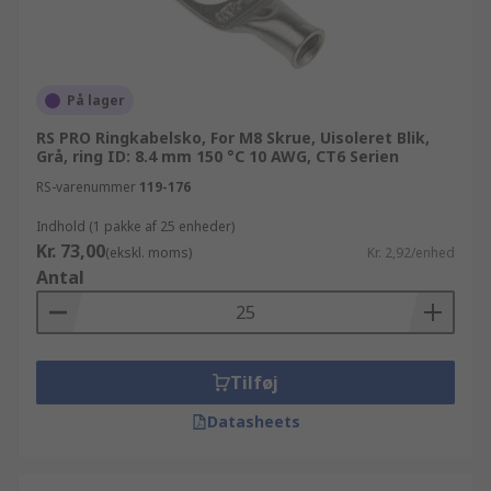
På lager
RS PRO Ringkabelsko, For M8 Skrue, Uisoleret Blik,
Grå, ring ID: 8.4 mm 150 °C 10 AWG, CT6 Serien
RS-varenummer
119-176
Indhold (1 pakke af 25 enheder)
Kr. 73,00
(ekskl. moms)
Kr. 2,92/enhed
Antal
Tilføj
Datasheets