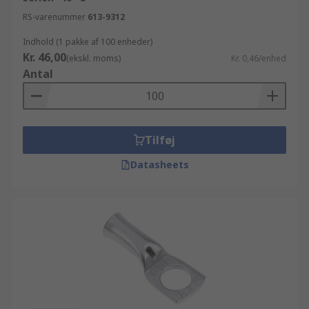
RS-varenummer
613-9312
Indhold (1 pakke af 100 enheder)
Kr. 46,00
(ekskl. moms)
Kr. 0,46/enhed
Antal
Tilføj
Datasheets