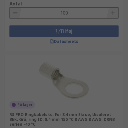
Antal
Tilføj
Datasheets
På lager
RS PRO Ringkabelsko, For 8.4 mm Skrue, Uisoleret
Blik, Grå, ring ID: 8.4 mm 150 °C 8 AWG 8 AWG, DRNB
Serien -40 °C