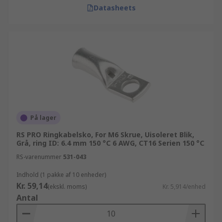
Datasheets
På lager
RS PRO Ringkabelsko, For M6 Skrue, Uisoleret Blik,
Grå, ring ID: 6.4 mm 150 °C 6 AWG, CT16 Serien 150 °C
RS-varenummer
531-043
Indhold (1 pakke af 10 enheder)
Kr. 59,14
(ekskl. moms)
Kr. 5,914/enhed
Antal