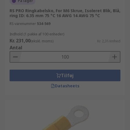
På lager
RS PRO Ringkabelsko, For M6 Skrue, Isoleret Blik, Blå,
ring ID: 6.35 mm 75 °C 16 AWG 14 AWG 75 °C
RS-varenummer
534-569
Indhold (1 pakke af 100 enheder)
Kr. 231,00
(ekskl. moms)
Kr. 2,31/enhed
Antal
Tilføj
Datasheets