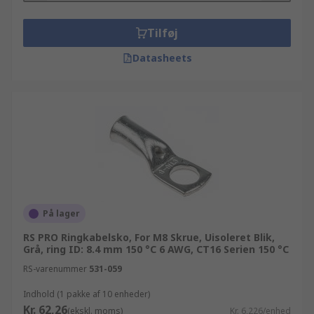
Tilføj
Datasheets
På lager
RS PRO Ringkabelsko, For M8 Skrue, Uisoleret Blik,
Grå, ring ID: 8.4 mm 150 °C 6 AWG, CT16 Serien 150 °C
RS-varenummer
531-059
Indhold (1 pakke af 10 enheder)
Kr. 62,26
(ekskl. moms)
Kr. 6,226/enhed