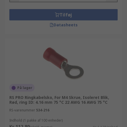
Tilføj
Datasheets
På lager
RS PRO Ringkabelsko, For M4 Skrue, Isoleret Blik,
Rød, ring ID: 4.16 mm 75 °C 22 AWG 16 AWG 75 °C
RS-varenummer
534-216
Indhold (1 pakke af 100 enheder)
Kr. 112,80