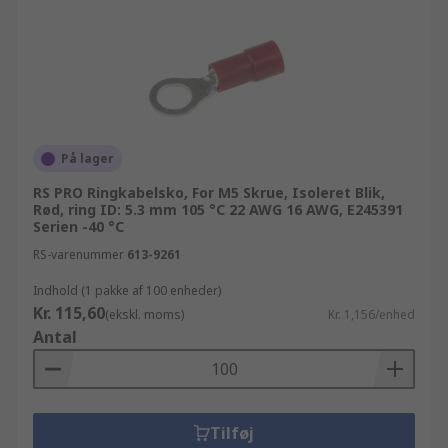
På lager
RS PRO Ringkabelsko, For M5 Skrue, Isoleret Blik,
Rød, ring ID: 5.3 mm 105 °C 22 AWG 16 AWG, E245391
Serien -40 °C
RS-varenummer
613-9261
Indhold (1 pakke af 100 enheder)
Kr. 115,60
(ekskl. moms)
Kr. 1,156/enhed
Antal
Tilføj