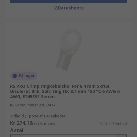
Datasheets
På lager
RS PRO Crimp ringkabelsko, For 8.4 mm Skrue,
Uisoleret Blik, Sølv, ring ID: 8.4 mm 150 °C 6 AWG 6
AWG, E245391 Serien
RS-varenummer
270-7477
Indhold (1 pose af 100 enheder)
Kr. 274,10
(ekskl. moms)
Kr. 2,741/enhed
Antal