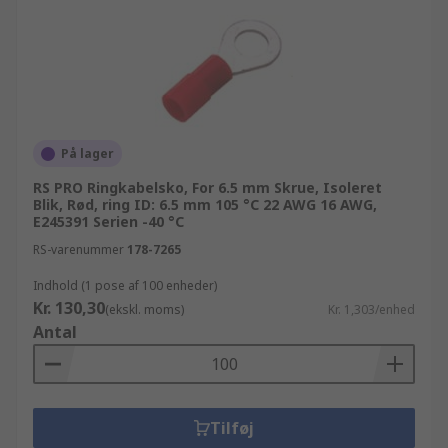
På lager
RS PRO Ringkabelsko, For 6.5 mm Skrue, Isoleret
Blik, Rød, ring ID: 6.5 mm 105 °C 22 AWG 16 AWG,
E245391 Serien -40 °C
RS-varenummer
178-7265
Indhold (1 pose af 100 enheder)
Kr. 130,30
(ekskl. moms)
Kr. 1,303/enhed
Antal
Tilføj