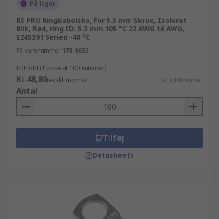
På lager
RS PRO Ringkabelsko, For 5.3 mm Skrue, Isoleret
Blik, Rød, ring ID: 5.3 mm 105 °C 22 AWG 16 AWG,
E245391 Serien -40 °C
RS-varenummer
178-8653
Indhold (1 pose af 100 enheder)
Kr. 48,80
(ekskl. moms)
Kr. 0,488/enhed
Antal
Tilføj
Datasheets