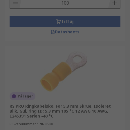
Tilføj
Datasheets
På lager
RS PRO Ringkabelsko, For 5.3 mm Skrue, Isoleret
Blik, Gul, ring ID: 5.3 mm 105 °C 12 AWG 10 AWG,
E245391 Serien -40 °C
RS-varenummer
178-8684