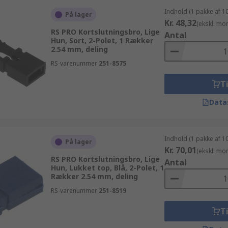
Indhold (1 pakke af 1
På lager
Kr. 48,32
(ekskl. mo
RS PRO Kortslutningsbro, Lige
Antal
Hun, Sort, 2-Polet, 1 Rækker
2.54 mm, deling
RS-varenummer
251-8575
Ti
Data
Indhold (1 pakke af 1
På lager
Kr. 70,01
(ekskl. mo
RS PRO Kortslutningsbro, Lige
Antal
Hun, Lukket top, Blå, 2-Polet, 1
Rækker 2.54 mm, deling
RS-varenummer
251-8519
Ti