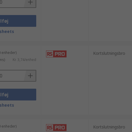
lføj
sheets
0 enheder)
Kortslutningsbro
ms)
Kr. 3,74/enhed
lføj
sheets
0 enheder)
Kortslutningsbro