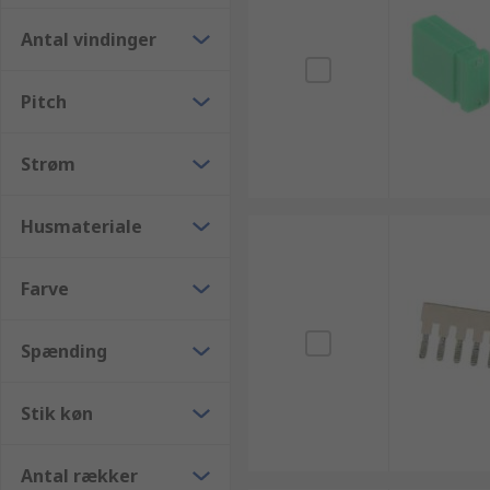
Antal vindinger
Pitch
Strøm
Husmateriale
Farve
Spænding
Stik køn
Antal rækker