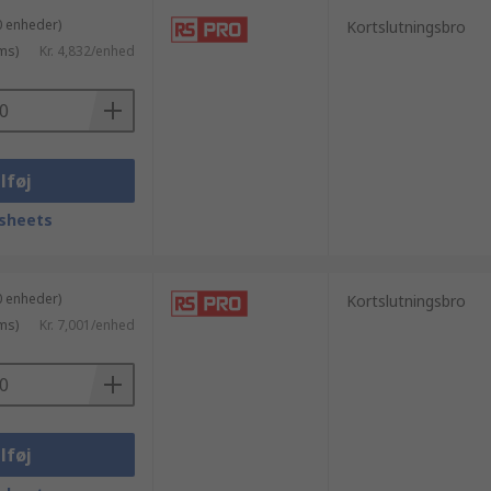
0 enheder)
Kortslutningsbro
ms)
Kr. 4,832/enhed
lføj
sheets
0 enheder)
Kortslutningsbro
ms)
Kr. 7,001/enhed
lføj