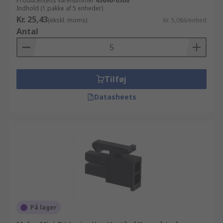
Producentens varenummer
43640-0300
Indhold (1 pakke af 5 enheder)
Kr. 25,43
(ekskl. moms)
Kr. 5,086/enhed
Antal
Tilføj
Datasheets
På lager