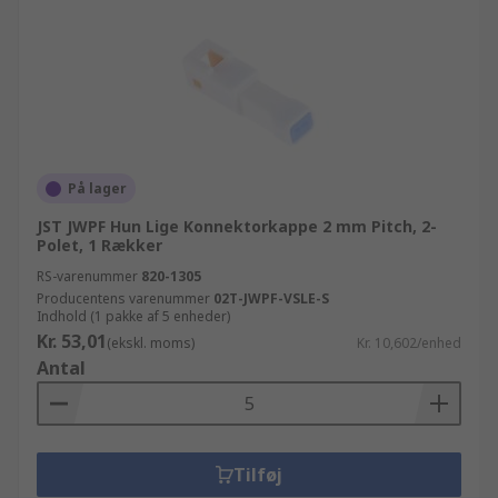
På lager
JST JWPF Hun Lige Konnektorkappe 2 mm Pitch, 2-
Polet, 1 Rækker
RS-varenummer
820-1305
Producentens varenummer
02T-JWPF-VSLE-S
Indhold (1 pakke af 5 enheder)
Kr. 53,01
(ekskl. moms)
Kr. 10,602/enhed
Antal
Tilføj