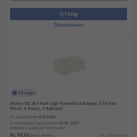
Tilføj
Datasheets
På lager
Molex KK 254 Hun Lige Konnektorkappe 2.54 mm
Pitch, 3-Polet, 1 Rækker
RS-varenummer
679-5300
Producentens varenummer
22-01-2037
Indhold (1 pakke af 10 enheder)
Kr. 10,02
(ekskl. moms)
Kr. 1,002/enhed