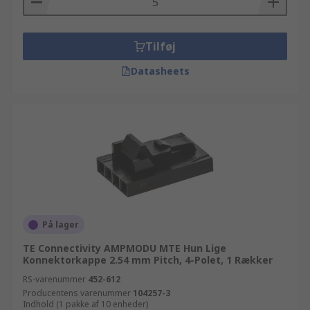
Tilføj
Datasheets
På lager
TE Connectivity AMPMODU MTE Hun Lige
Konnektorkappe 2.54 mm Pitch, 4-Polet, 1 Rækker
RS-varenummer
452-612
Producentens varenummer
104257-3
Indhold (1 pakke af 10 enheder)