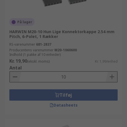
På lager
HARWIN M20-10 Hun Lige Konnektorkappe 2.54 mm
Pitch, 6-Polet, 1 Rækker
RS-varenummer
681-2837
Producentens varenummer
M20-1060600
Indhold (1 pakke af 10 enheder)
Kr. 19,90
(ekskl. moms)
Kr. 1,99/enhed
Antal
Tilføj
Datasheets