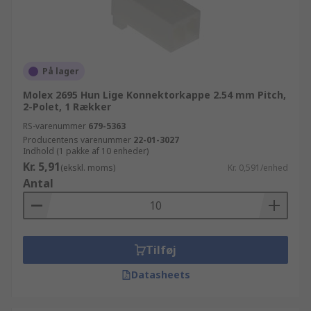
På lager
Molex 2695 Hun Lige Konnektorkappe 2.54 mm Pitch,
2-Polet, 1 Rækker
RS-varenummer
679-5363
Producentens varenummer
22-01-3027
Indhold (1 pakke af 10 enheder)
Kr. 5,91
(ekskl. moms)
Kr. 0,591/enhed
Antal
Tilføj
Datasheets