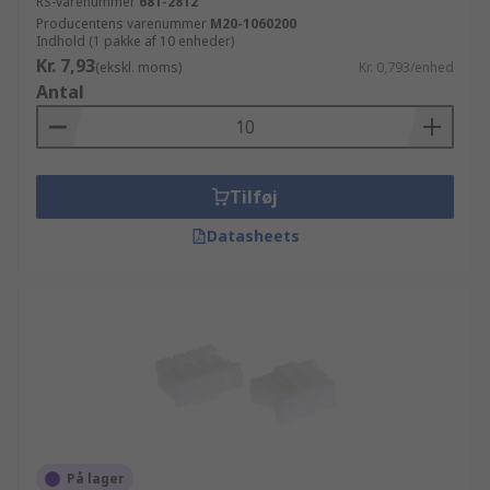
RS-varenummer
681-2812
Producentens varenummer
M20-1060200
Indhold (1 pakke af 10 enheder)
Kr. 7,93
(ekskl. moms)
Kr. 0,793/enhed
Antal
Tilføj
Datasheets
På lager