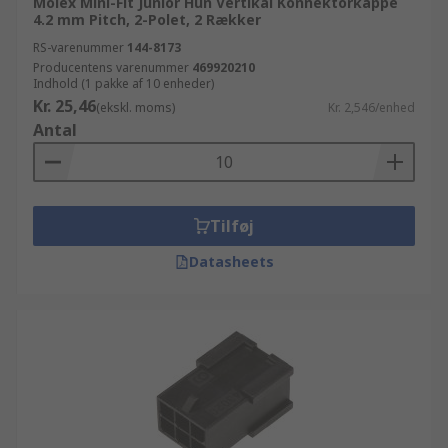
Molex Mini-Fit Junior Hun Vertikal Konnektorkappe
4.2 mm Pitch, 2-Polet, 2 Rækker
RS-varenummer
144-8173
Producentens varenummer
469920210
Indhold (1 pakke af 10 enheder)
Kr. 25,46
(ekskl. moms)
Kr. 2,546/enhed
Antal
Tilføj
Datasheets