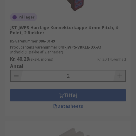
På lager
JST JWPS Hun Lige Konnektorkappe 4 mm Pitch, 4-
Polet, 2 Rækker
RS-varenummer
906-0149
Producentens varenummer
04T-JWPS-VKKLE-DX-A1
Indhold (1 pakke af 2 enheder)
Kr. 40,29
(ekskl. moms)
Kr. 20,145/enhed
Antal
Tilføj
Datasheets