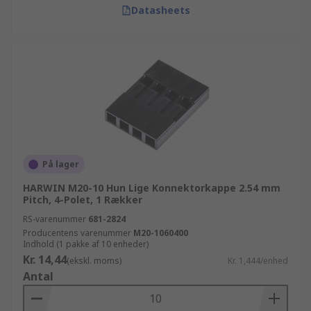
Datasheets
På lager
HARWIN M20-10 Hun Lige Konnektorkappe 2.54 mm
Pitch, 4-Polet, 1 Rækker
RS-varenummer
681-2824
Producentens varenummer
M20-1060400
Indhold (1 pakke af 10 enheder)
Kr. 14,44
(ekskl. moms)
Kr. 1,444/enhed
Antal