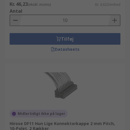
Kr. 46,23
(ekskl. moms)
Kr. 4,623/enhed
Antal
Tilføj
Datasheets
Midlertidigt ikke på lager
Hirose DF11 Hun Lige Konnektorkappe 2 mm Pitch,
10-Polet, 2 Rækker