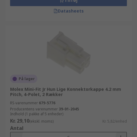
Tilføj
Datasheets
På lager
Molex Mini-Fit Jr Hun Lige Konnektorkappe 4.2 mm
Pitch, 4-Polet, 2 Rækker
RS-varenummer
679-5776
Producentens varenummer
39-01-2045
Indhold (1 pakke af 5 enheder)
Kr. 29,10
(ekskl. moms)
Kr. 5,82/enhed
Antal