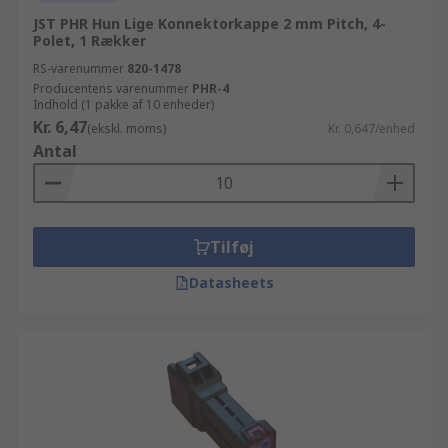
JST PHR Hun Lige Konnektorkappe 2 mm Pitch, 4-
Polet, 1 Rækker
RS-varenummer
820-1478
Producentens varenummer
PHR-4
Indhold (1 pakke af 10 enheder)
Kr. 6,47
(ekskl. moms)
Kr. 0,647/enhed
Antal
Tilføj
Datasheets