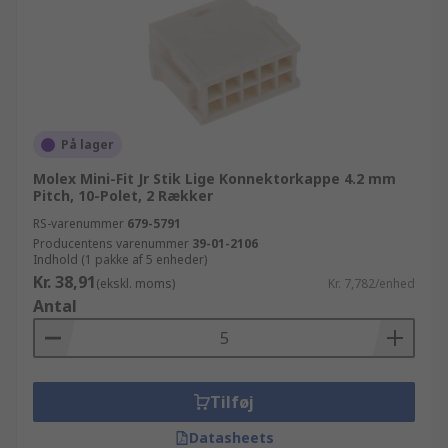
På lager
Molex Mini-Fit Jr Stik Lige Konnektorkappe 4.2 mm
Pitch, 10-Polet, 2 Rækker
RS-varenummer
679-5791
Producentens varenummer
39-01-2106
Indhold (1 pakke af 5 enheder)
Kr. 38,91
(ekskl. moms)
Kr. 7,782/enhed
Antal
Tilføj
Datasheets