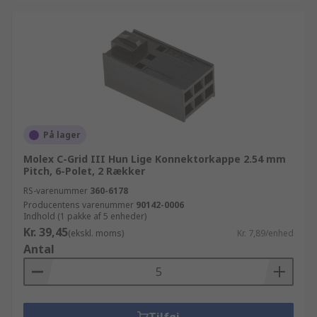
På lager
Molex C-Grid III Hun Lige Konnektorkappe 2.54 mm
Pitch, 6-Polet, 2 Rækker
RS-varenummer
360-6178
Producentens varenummer
90142-0006
Indhold (1 pakke af 5 enheder)
Kr. 39,45
(ekskl. moms)
Kr. 7,89/enhed
Antal