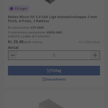
På lager
Molex Micro-Fit 3.0 Stik Lige Konnektorkappe 3 mm
Pitch, 6-Polet, 2 Rækker
RS-varenummer
679-5868
Producentens varenummer
43020-0601
Indhold (1 pakke af 5 enheder)
Kr. 29,48
(ekskl. moms)
Kr. 5,896/enhed
Antal
Tilføj
Datasheets