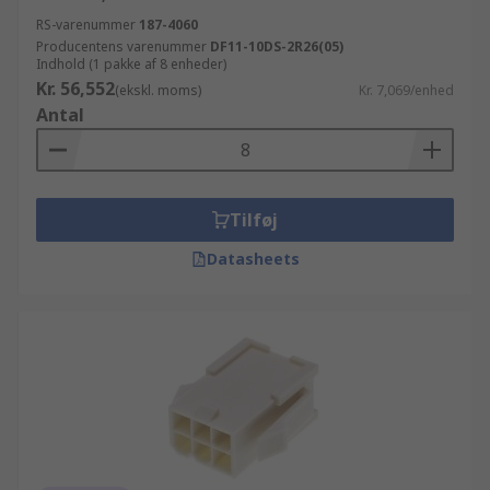
RS-varenummer
187-4060
Producentens varenummer
DF11-10DS-2R26(05)
Indhold (1 pakke af 8 enheder)
Kr. 56,552
(ekskl. moms)
Kr. 7,069/enhed
Antal
Tilføj
Datasheets