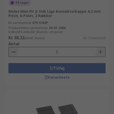
På lager
Molex Mini-Fit Jr Stik Lige Konnektorkappe 4.2 mm
Pitch, 6-Polet, 2 Rækker
RS-varenummer
679-5782P
Producentens varenummer
39-01-2066
Indhold 5 enheder (leveres i en pose)
Kr. 38,22
(ekskl. moms)
Kr. 7,644/enhed
Antal
Tilføj
Datasheets