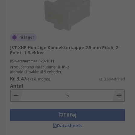
På lager
JST XHP Hun Lige Konnektorkappe 2.5 mm Pitch, 2-
Polet, 1 Rækker
RS-varenummer
820-1611
Producentens varenummer
XHP-2
Indhold (1 pakke af 5 enheder)
Kr. 3,47
(ekskl. moms)
Kr. 0,694/enhed
Antal
Tilføj
Datasheets