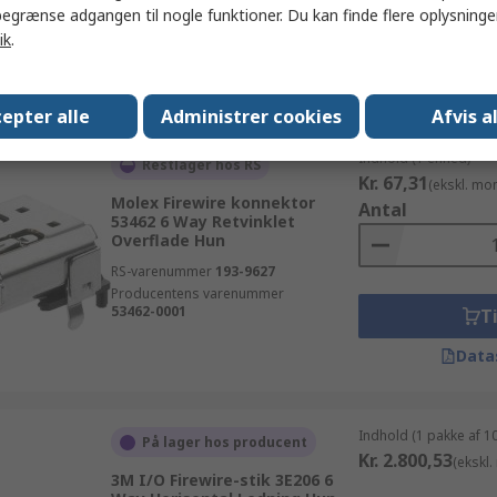
egrænse adgangen til nogle funktioner. Du kan finde flere oplysninger
Producentens varenummer
53984-0681
Ti
ik
.
Data
epter alle
Administrer cookies
Afvis a
Indhold (1 enhed)
Restlager hos RS
Kr. 67,31
(ekskl. mo
Molex Firewire konnektor
Antal
53462 6 Way Retvinklet
Overflade Hun
RS-varenummer
193-9627
Producentens varenummer
53462-0001
Ti
Data
Indhold (1 pakke af 1
På lager hos producent
Kr. 2.800,53
(ekskl
3M I/O Firewire-stik 3E206 6