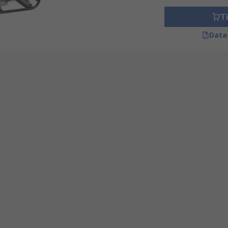
Ti
Data