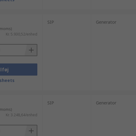
SIP
Generator
. moms)
Kr. 5.930,52/enhed
lføj
sheets
SIP
Generator
. moms)
Kr. 3.248,64/enhed