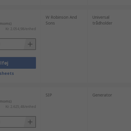
W Robinson And
Universal
Sons
trådholder
. moms)
Kr. 2.054,98/enhed
lføj
sheets
SIP
Generator
. moms)
Kr. 2.625,48/enhed