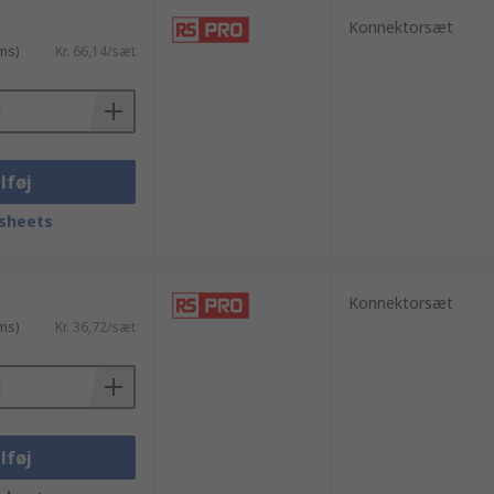
Konnektorsæt
ms)
Kr. 66,14/sæt
lføj
sheets
Konnektorsæt
ms)
Kr. 36,72/sæt
lføj