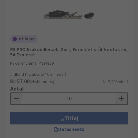
På lager
RS PRO Krokodillenæb, Sort, Forniklet stål-kontakter,
5A Isoleret
RS-varenummer
483-859
Indhold (1 pakke af 10 enheder)
Kr. 57,00
(ekskl. moms)
Kr. 5,70/enhed
Antal
Tilføj
Datasheets