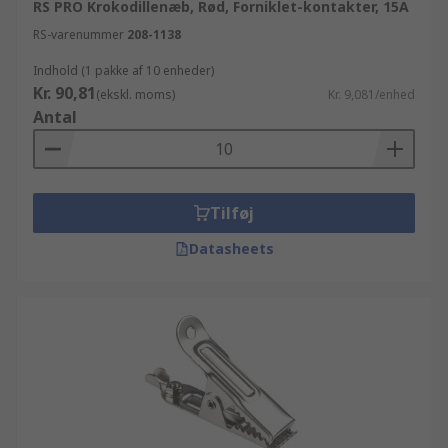
RS PRO Krokodillenæb, Rød, Forniklet-kontakter, 15A
RS-varenummer
208-1138
Indhold (1 pakke af 10 enheder)
Kr. 90,81
(ekskl. moms)
Kr. 9,081/enhed
Antal
Tilføj
Datasheets