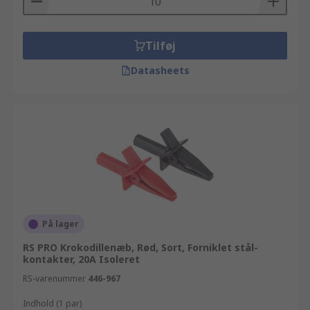
Tilføj
Datasheets
På lager
RS PRO Krokodillenæb, Rød, Sort, Forniklet stål-
kontakter, 20A Isoleret
RS-varenummer
446-967
Indhold (1 par)