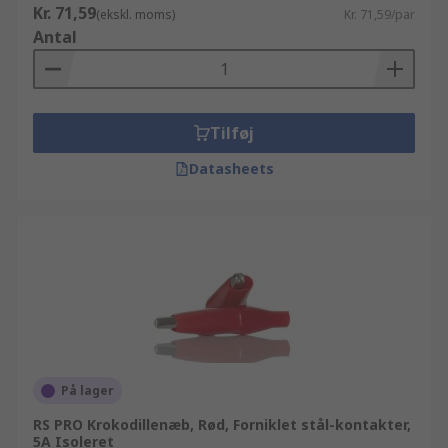
Kr. 71,59
(ekskl. moms)
Kr. 71,59/par
Antal
Tilføj
Datasheets
På lager
RS PRO Krokodillenæb, Rød, Forniklet stål-kontakter,
5A Isoleret