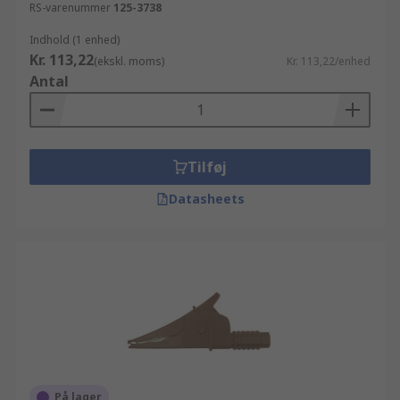
RS-varenummer
125-3738
Indhold (1 enhed)
Kr. 113,22
(ekskl. moms)
Kr. 113,22/enhed
Antal
Tilføj
Datasheets
På lager