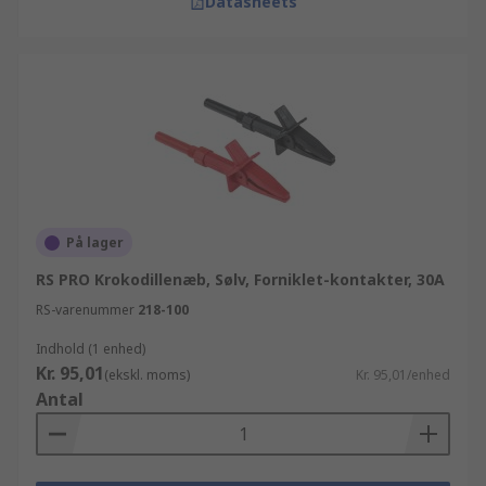
Datasheets
På lager
RS PRO Krokodillenæb, Sølv, Forniklet-kontakter, 30A
RS-varenummer
218-100
Indhold (1 enhed)
Kr. 95,01
(ekskl. moms)
Kr. 95,01/enhed
Antal