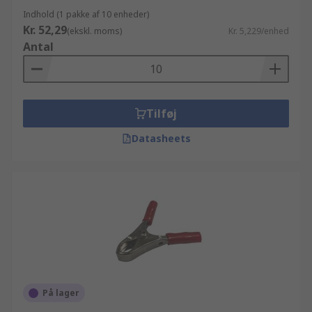
Indhold (1 pakke af 10 enheder)
Kr. 52,29
(ekskl. moms)
Kr. 5,229/enhed
Antal
Tilføj
Datasheets
På lager