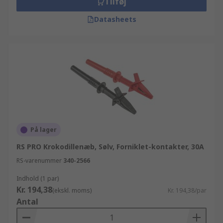
Tilføj
Datasheets
På lager
RS PRO Krokodillenæb, Sølv, Forniklet-kontakter, 30A
RS-varenummer
340-2566
Indhold (1 par)
Kr. 194,38
(ekskl. moms)
Kr. 194,38/par
Antal