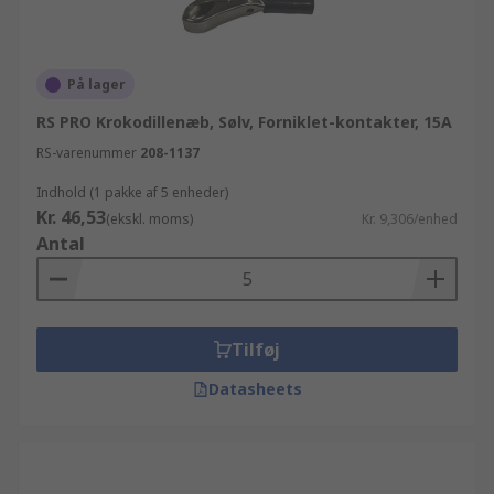
På lager
RS PRO Krokodillenæb, Sølv, Forniklet-kontakter, 15A
RS-varenummer
208-1137
Indhold (1 pakke af 5 enheder)
Kr. 46,53
(ekskl. moms)
Kr. 9,306/enhed
Antal
Tilføj
Datasheets