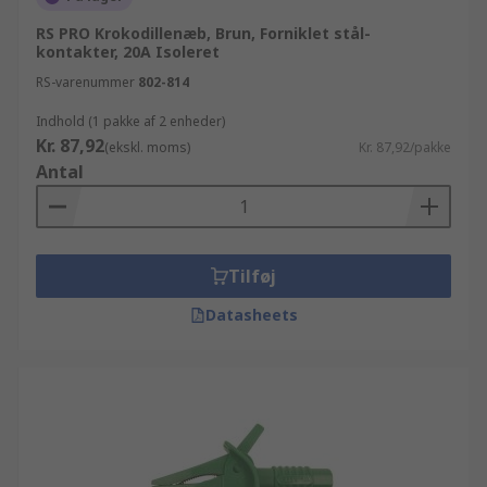
RS PRO Krokodillenæb, Brun, Forniklet stål-
kontakter, 20A Isoleret
RS-varenummer
802-814
Indhold (1 pakke af 2 enheder)
Kr. 87,92
(ekskl. moms)
Kr. 87,92/pakke
Antal
Tilføj
Datasheets