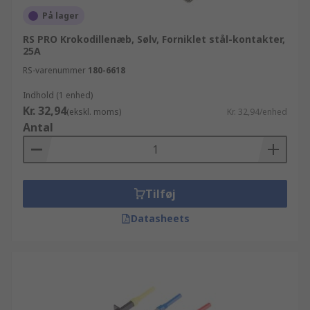
På lager
RS PRO Krokodillenæb, Sølv, Forniklet stål-kontakter,
25A
RS-varenummer
180-6618
Indhold (1 enhed)
Kr. 32,94
(ekskl. moms)
Kr. 32,94/enhed
Antal
Tilføj
Datasheets