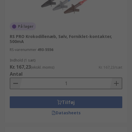
På lager
RS PRO Krokodillenæb, Sølv, Forniklet-kontakter,
500mA
RS-varenummer
493-5556
Indhold (1 sæt)
Kr. 167,23
(ekskl. moms)
Kr. 167,23/sæt
Antal
Tilføj
Datasheets