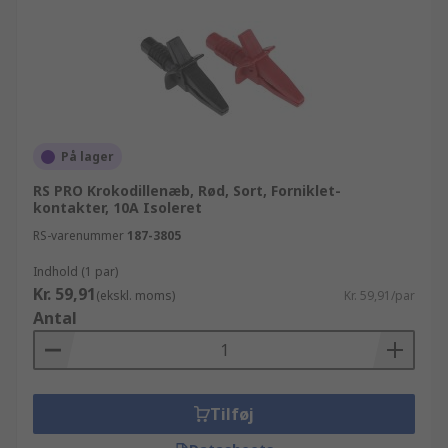
På lager
RS PRO Krokodillenæb, Rød, Sort, Forniklet-
kontakter, 10A Isoleret
RS-varenummer
187-3805
Indhold (1 par)
Kr. 59,91
(ekskl. moms)
Kr. 59,91/par
Antal
Tilføj