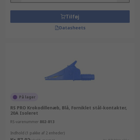
Tilføj
Datasheets
På lager
RS PRO Krokodillenæb, Blå, Forniklet stål-kontakter,
20A Isoleret
RS-varenummer
802-813
Indhold (1 pakke af 2 enheder)