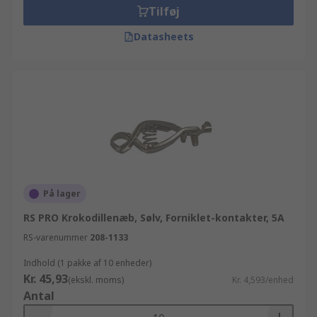
Tilføj
Datasheets
På lager
RS PRO Krokodillenæb, Sølv, Forniklet-kontakter, 5A
RS-varenummer
208-1133
Indhold (1 pakke af 10 enheder)
Kr. 45,93
(ekskl. moms)
Kr. 4,593/enhed
Antal