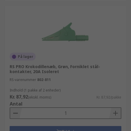
På lager
RS PRO Krokodillenæb, Grøn, Forniklet stål-
kontakter, 20A Isoleret
RS-varenummer
802-811
Indhold (1 pakke af 2 enheder)
Kr. 87,92
(ekskl. moms)
Kr. 87,92/pakke
Antal