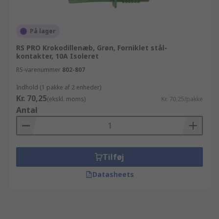
På lager
RS PRO Krokodillenæb, Grøn, Forniklet stål-
kontakter, 10A Isoleret
RS-varenummer
802-807
Indhold (1 pakke af 2 enheder)
Kr. 70,25
(ekskl. moms)
Kr. 70,25/pakke
Antal
Tilføj
Datasheets