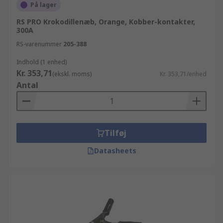
På lager
RS PRO Krokodillenæb, Orange, Kobber-kontakter,
300A
RS-varenummer
205-388
Indhold (1 enhed)
Kr. 353,71
(ekskl. moms)
Kr. 353,71/enhed
Antal
Tilføj
Datasheets