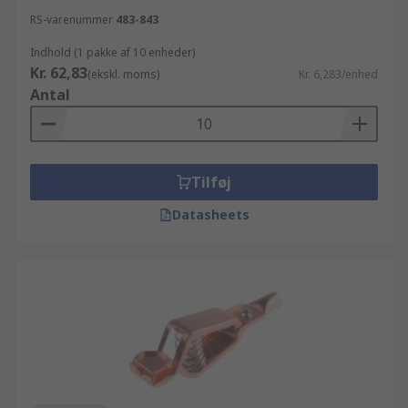
RS-varenummer
483-843
Indhold (1 pakke af 10 enheder)
Kr. 62,83
(ekskl. moms)
Kr. 6,283/enhed
Antal
Tilføj
Datasheets