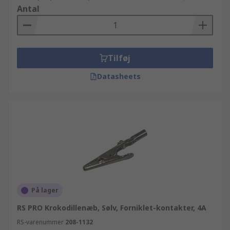
Antal
Tilføj
Datasheets
På lager
RS PRO Krokodillenæb, Sølv, Forniklet-kontakter, 4A
RS-varenummer
208-1132