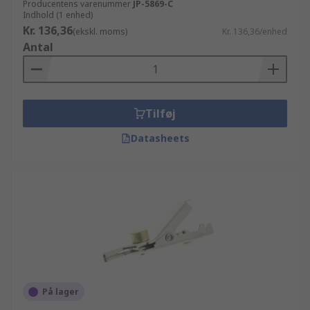
Producentens varenummer
JP-5869-C
Indhold (1 enhed)
Kr. 136,36
(ekskl. moms)
Kr. 136,36/enhed
Antal
Tilføj
Datasheets
På lager