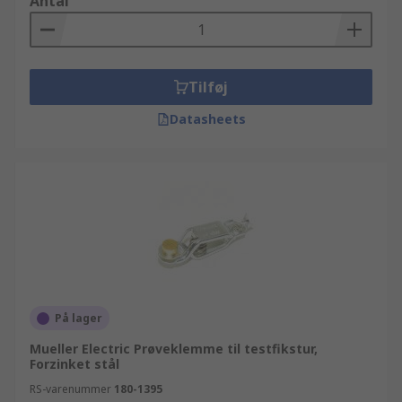
Antal
Tilføj
Datasheets
På lager
Mueller Electric Prøveklemme til testfikstur,
Forzinket stål
RS-varenummer
180-1395