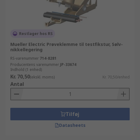
Restlager hos RS
Mueller Electric Prøveklemme til testfikstur, Sølv-
nikkellegering
RS-varenummer
714-8281
Producentens varenummer
JP-33674
Indhold (1 enhed)
Kr. 70,50
(ekskl. moms)
Kr. 70,50/enhed
Antal
Tilføj
Datasheets