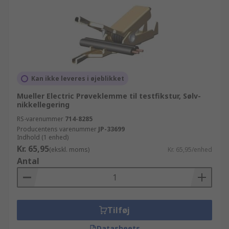
Kan ikke leveres i øjeblikket
Mueller Electric Prøveklemme til testfikstur, Sølv-
nikkellegering
RS-varenummer
714-8285
Producentens varenummer
JP-33699
Indhold (1 enhed)
Kr. 65,95
(ekskl. moms)
Kr. 65,95/enhed
Antal
Tilføj
Datasheets