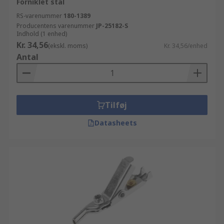
Forniklet stål
RS-varenummer
180-1389
Producentens varenummer
JP-25182-S
Indhold (1 enhed)
Kr. 34,56
(ekskl. moms)
Kr. 34,56/enhed
Antal
Tilføj
Datasheets