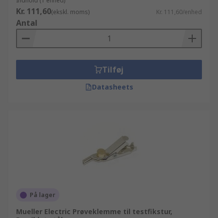
Indhold (1 enhed)
Kr. 111,60
(ekskl. moms)
Kr. 111,60/enhed
Antal
Tilføj
Datasheets
På lager
Mueller Electric Prøveklemme til testfikstur,