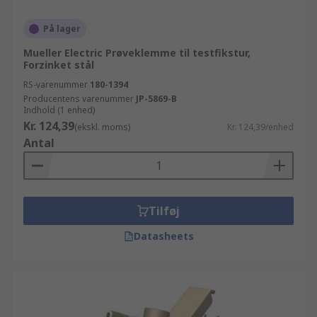
På lager
Mueller Electric Prøveklemme til testfikstur,
Forzinket stål
RS-varenummer
180-1394
Producentens varenummer
JP-5869-B
Indhold (1 enhed)
Kr. 124,39
(ekskl. moms)
Kr. 124,39/enhed
Antal
Tilføj
Datasheets