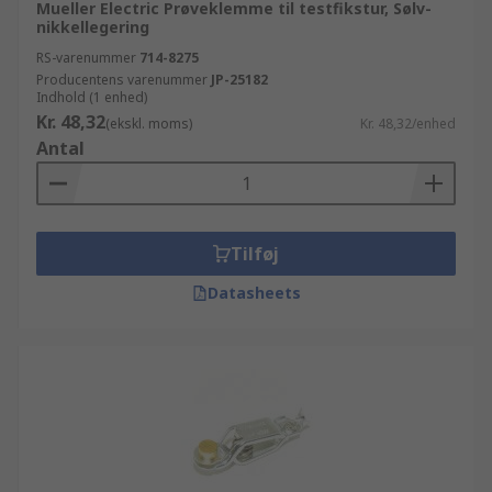
Mueller Electric Prøveklemme til testfikstur, Sølv-
nikkellegering
RS-varenummer
714-8275
Producentens varenummer
JP-25182
Indhold (1 enhed)
Kr. 48,32
(ekskl. moms)
Kr. 48,32/enhed
Antal
Tilføj
Datasheets