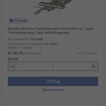
På lager
Mueller Electric Prøveklemme til testfikstur, Type:
Telefonbøsning, Sølv-nikkellegering
RS-varenummer
714-8308
Producentens varenummer
JP-8783-J
Indhold (1 enhed)
Kr. 86,02
(ekskl. moms)
Kr. 86,02/enhed
Antal
Tilføj
Datasheets