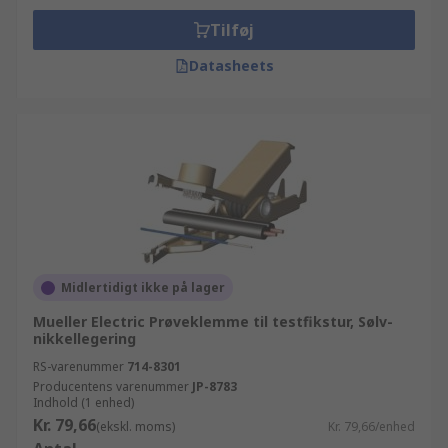
Tilføj
Datasheets
Midlertidigt ikke på lager
Mueller Electric Prøveklemme til testfikstur, Sølv-
nikkellegering
RS-varenummer
714-8301
Producentens varenummer
JP-8783
Indhold (1 enhed)
Kr. 79,66
(ekskl. moms)
Kr. 79,66/enhed