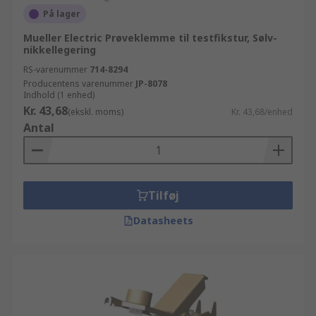
På lager
Mueller Electric Prøveklemme til testfikstur, Sølv-
nikkellegering
RS-varenummer
714-8294
Producentens varenummer
JP-8078
Indhold (1 enhed)
Kr. 43,68
(ekskl. moms)
Kr. 43,68/enhed
Antal
Tilføj
Datasheets