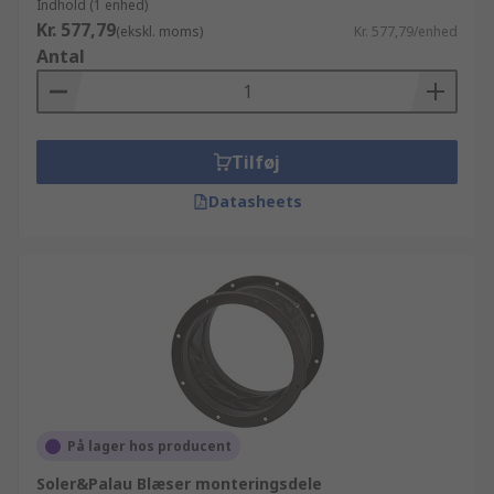
Indhold (1 enhed)
Kr. 577,79
(ekskl. moms)
Kr. 577,79/enhed
Antal
Tilføj
Datasheets
På lager hos producent
Soler&Palau Blæser monteringsdele