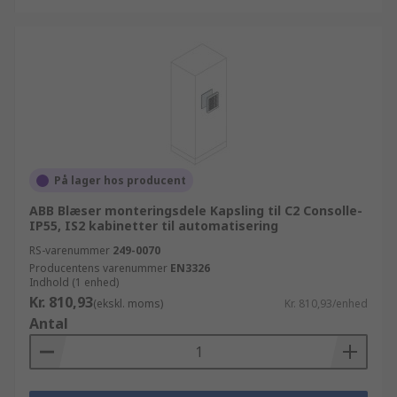
På lager hos producent
ABB Blæser monteringsdele Kapsling til C2 Consolle-
IP55, IS2 kabinetter til automatisering
RS-varenummer
249-0070
Producentens varenummer
EN3326
Indhold (1 enhed)
Kr. 810,93
(ekskl. moms)
Kr. 810,93/enhed
Antal