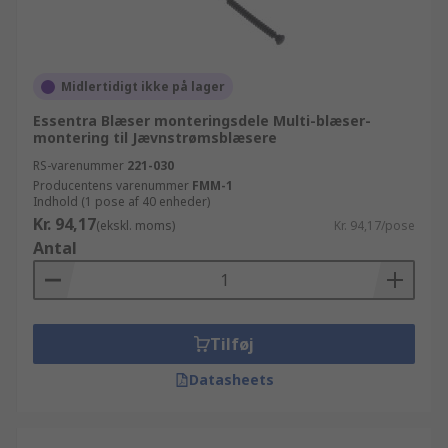
Midlertidigt ikke på lager
Essentra Blæser monteringsdele Multi-blæser-
montering til Jævnstrømsblæsere
RS-varenummer
221-030
Producentens varenummer
FMM-1
Indhold (1 pose af 40 enheder)
Kr. 94,17
(ekskl. moms)
Kr. 94,17/pose
Antal
Tilføj
Datasheets