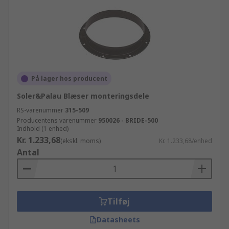
På lager hos producent
Soler&Palau Blæser monteringsdele
RS-varenummer
315-509
Producentens varenummer
950026 - BRIDE-500
Indhold (1 enhed)
Kr. 1.233,68
(ekskl. moms)
Kr. 1.233,68/enhed
Antal
Tilføj
Datasheets