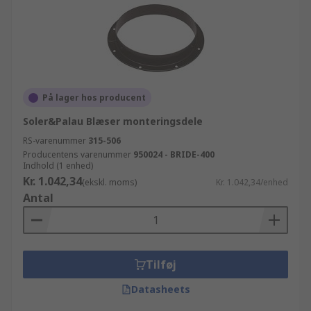
På lager hos producent
Soler&Palau Blæser monteringsdele
RS-varenummer
315-506
Producentens varenummer
950024 - BRIDE-400
Indhold (1 enhed)
Kr. 1.042,34
(ekskl. moms)
Kr. 1.042,34/enhed
Antal
Tilføj
Datasheets