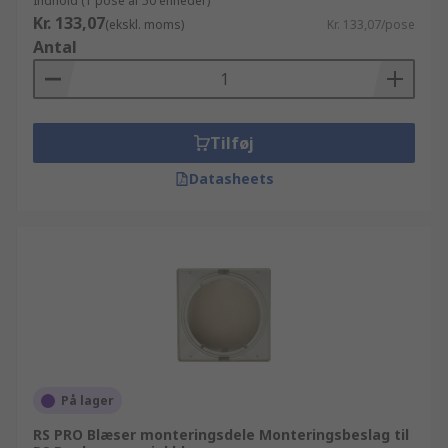
Indhold (1 pose af 50 enheder)
Kr. 133,07
(ekskl. moms)
Kr. 133,07/pose
Antal
Tilføj
Datasheets
På lager
RS PRO Blæser monteringsdele Monteringsbeslag til