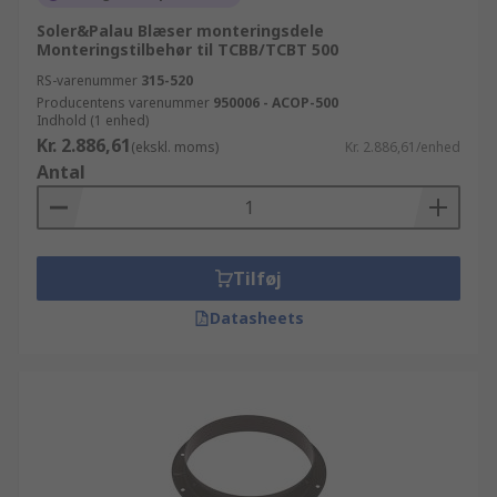
Soler&Palau Blæser monteringsdele
Monteringstilbehør til TCBB/TCBT 500
RS-varenummer
315-520
Producentens varenummer
950006 - ACOP-500
Indhold (1 enhed)
Kr. 2.886,61
(ekskl. moms)
Kr. 2.886,61/enhed
Antal
Tilføj
Datasheets