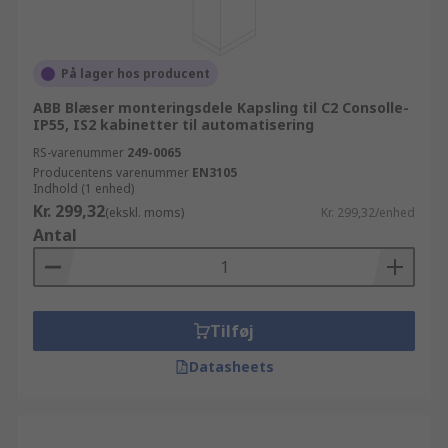
På lager hos producent
ABB Blæser monteringsdele Kapsling til C2 Consolle-
IP55, IS2 kabinetter til automatisering
RS-varenummer
249-0065
Producentens varenummer
EN3105
Indhold (1 enhed)
Kr. 299,32
(ekskl. moms)
Kr. 299,32/enhed
Antal
Tilføj
Datasheets