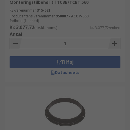
Monteringstilbehør til TCBB/TCBT 560
RS-varenummer
315-521
Producentens varenummer
950007 - ACOP-560
Indhold (1 enhed)
Kr. 3.077,72
(ekskl. moms)
Kr. 3.077,72/enhed
Antal
Tilføj
Datasheets