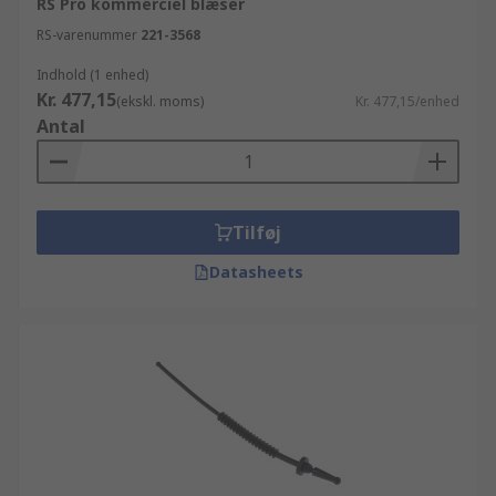
RS Pro kommerciel blæser
RS-varenummer
221-3568
Indhold (1 enhed)
Kr. 477,15
(ekskl. moms)
Kr. 477,15/enhed
Antal
Tilføj
Datasheets