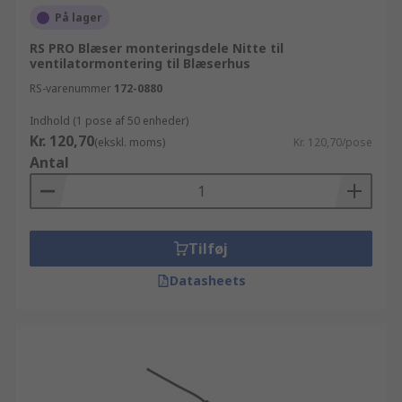
På lager
RS PRO Blæser monteringsdele Nitte til
ventilatormontering til Blæserhus
RS-varenummer
172-0880
Indhold (1 pose af 50 enheder)
Kr. 120,70
(ekskl. moms)
Kr. 120,70/pose
Antal
Tilføj
Datasheets