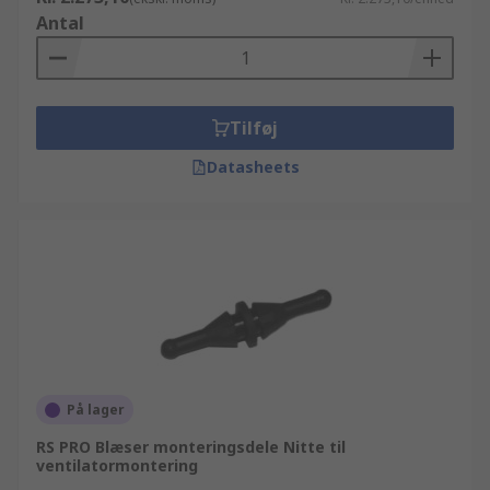
Antal
Tilføj
Datasheets
På lager
RS PRO Blæser monteringsdele Nitte til
ventilatormontering