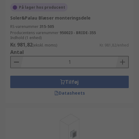
På lager hos producent
Soler&Palau Blæser monteringsdele
RS-varenummer
315-505
Producentens varenummer
950023 - BRIDE-355
Indhold (1 enhed)
Kr. 981,82
(ekskl. moms)
Kr. 981,82/enhed
Antal
Tilføj
Datasheets