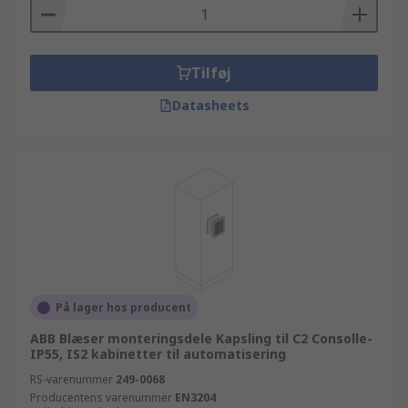
Tilføj
Datasheets
På lager hos producent
ABB Blæser monteringsdele Kapsling til C2 Consolle-
IP55, IS2 kabinetter til automatisering
RS-varenummer
249-0068
Producentens varenummer
EN3204