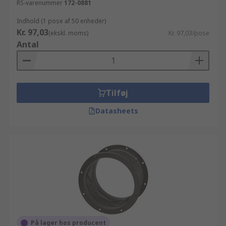
RS-varenummer
172-0881
Indhold (1 pose af 50 enheder)
Kr. 97,03
(ekskl. moms)
Kr. 97,03/pose
Antal
Tilføj
Datasheets
På lager hos producent