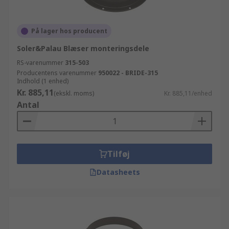
På lager hos producent
Soler&Palau Blæser monteringsdele
RS-varenummer
315-503
Producentens varenummer
950022 - BRIDE-315
Indhold (1 enhed)
Kr. 885,11
(ekskl. moms)
Kr. 885,11/enhed
Antal
Tilføj
Datasheets