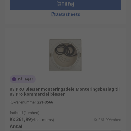
Tilføj
Datasheets
På lager
RS PRO Blæser monteringsdele Monteringsbeslag til
RS Pro kommerciel blæser
RS-varenummer
221-3566
Indhold (1 enhed)
Kr. 361,99
(ekskl. moms)
Kr. 361,99/enhed
Antal