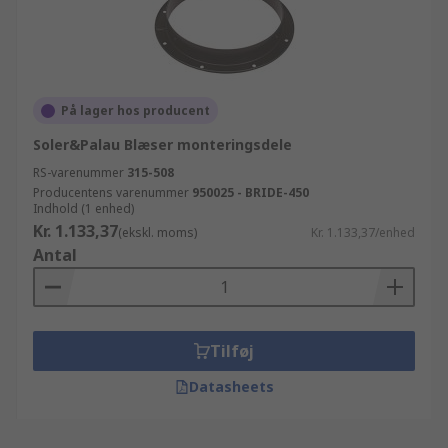
På lager hos producent
Soler&Palau Blæser monteringsdele
RS-varenummer
315-508
Producentens varenummer
950025 - BRIDE-450
Indhold (1 enhed)
Kr. 1.133,37
(ekskl. moms)
Kr. 1.133,37/enhed
Antal
Tilføj
Datasheets