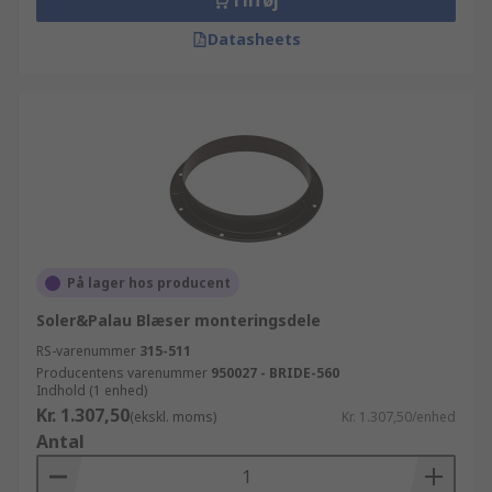
Tilføj
Datasheets
På lager hos producent
Soler&Palau Blæser monteringsdele
RS-varenummer
315-511
Producentens varenummer
950027 - BRIDE-560
Indhold (1 enhed)
Kr. 1.307,50
(ekskl. moms)
Kr. 1.307,50/enhed
Antal