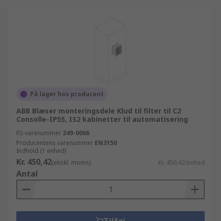
På lager hos producent
ABB Blæser monteringsdele Klud til filter til C2
Consolle-IP55, IS2 kabinetter til automatisering
RS-varenummer
249-0066
Producentens varenummer
EN3150
Indhold (1 enhed)
Kr. 450,42
(ekskl. moms)
Kr. 450,42/enhed
Antal