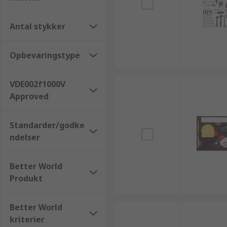
Antal stykker
Opbevaringstype
VDE002f1000V
Approved
Standarder/godke
ndelser
Better World
Produkt
Better World
kriterier