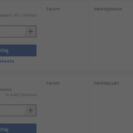
Facom
Værktøjskasse
moms)
Kr. 401,17/enhed
lføj
sheets
Facom
Værktøjssæt
. moms)
Kr. 8.487,86/enhed
lføj