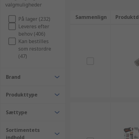
valgmuligheder
Sammenlign
Produktd
På lager (232)
Leveres efter
behov (406)
Kan bestilles
som restordre
(47)
Brand
Produkttype
Sættype
Sortimentets
indhold