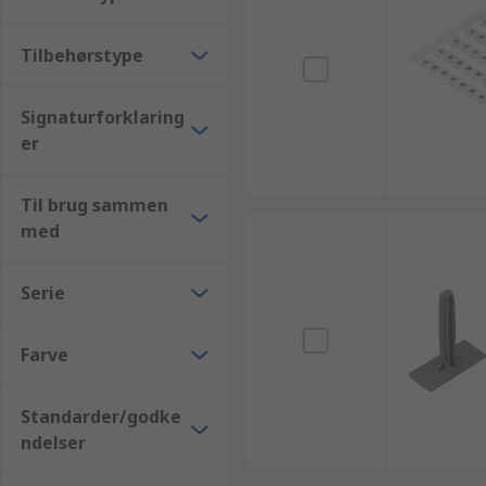
Tilbehørstype
Signaturforklaring
er
Til brug sammen
med
Serie
Farve
Standarder/godke
ndelser