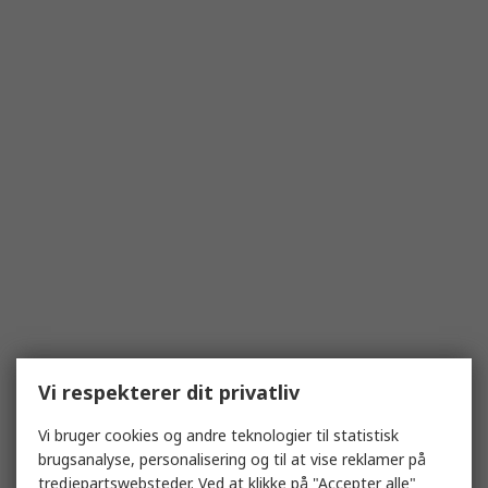
Vi respekterer dit privatliv
Vi bruger cookies og andre teknologier til statistisk
brugsanalyse, personalisering og til at vise reklamer på
tredjepartswebsteder. Ved at klikke på "Accepter alle"