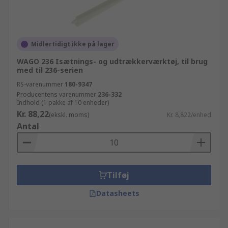
Midlertidigt ikke på lager
WAGO 236 Isætnings- og udtrækkerværktøj, til brug
med til 236-serien
RS-varenummer
180-9347
Producentens varenummer
236-332
Indhold (1 pakke af 10 enheder)
Kr. 88,22
(ekskl. moms)
Kr. 8,822/enhed
Antal
Tilføj
Datasheets