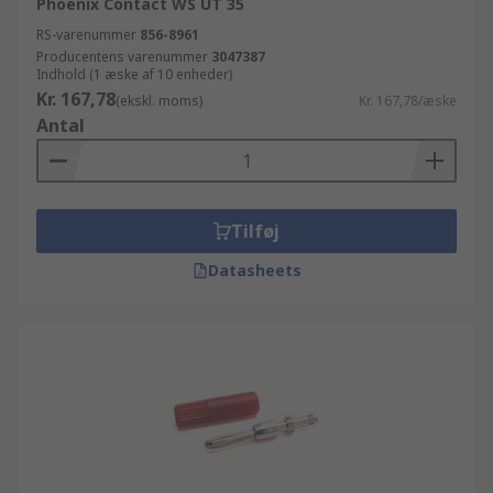
Phoenix Contact WS UT 35
RS-varenummer
856-8961
Producentens varenummer
3047387
Indhold (1 æske af 10 enheder)
Kr. 167,78
(ekskl. moms)
Kr. 167,78/æske
Antal
Tilføj
Datasheets