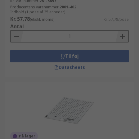
RS-varenummer
281-5857
Producentens varenummer
2001-402
Indhold (1 pose af 25 enheder)
Kr. 57,78
(ekskl. moms)
Kr. 57,78/pose
Antal
Tilføj
Datasheets
På lager