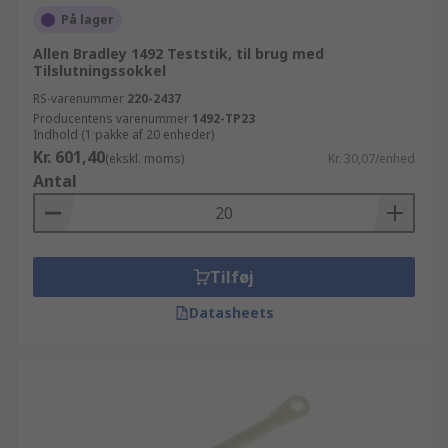
På lager
Allen Bradley 1492 Teststik, til brug med
Tilslutningssokkel
RS-varenummer
220-2437
Producentens varenummer
1492-TP23
Indhold (1 pakke af 20 enheder)
Kr. 601,40
(ekskl. moms)
Kr. 30,07/enhed
Antal
Tilføj
Datasheets