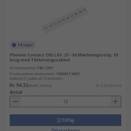
På lager
Phoenix Contact ZB5.LGS :21 -30 Mærkningsstrip, til
brug med Tilslutningssokkel
RS-varenummer
742-7297
Producentens varenummer
1050017:0021
Indhold (1 pakke af 10 enheder)
Kr. 94,32
(ekskl. moms)
Kr. 9,432/enhed
Antal
Tilføj
Datasheets