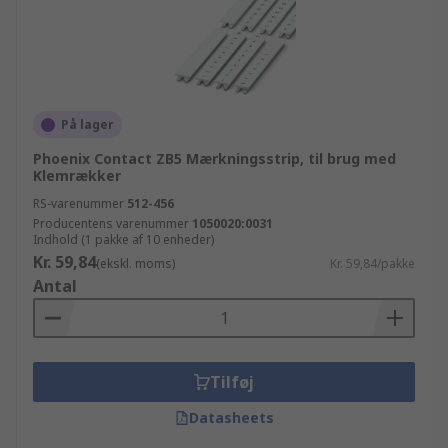
På lager
Phoenix Contact ZB5 Mærkningsstrip, til brug med
Klemrækker
RS-varenummer
512-456
Producentens varenummer
1050020:0031
Indhold (1 pakke af 10 enheder)
Kr. 59,84
(ekskl. moms)
Kr. 59,84/pakke
Antal
Tilføj
Datasheets