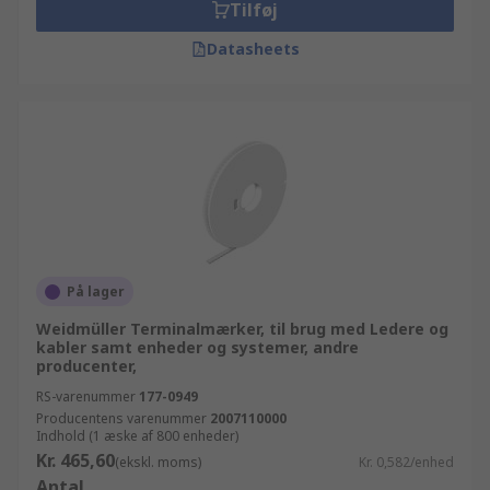
Tilføj
Datasheets
På lager
Weidmüller Terminalmærker, til brug med Ledere og
kabler samt enheder og systemer, andre
producenter,
RS-varenummer
177-0949
Producentens varenummer
2007110000
Indhold (1 æske af 800 enheder)
Kr. 465,60
(ekskl. moms)
Kr. 0,582/enhed
Antal