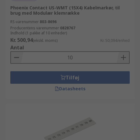
Phoenix Contact US-WMT (15X4) Kabelmarkør, til
brug med Modulær klemrække
RS-varenummer
803-8696
Producentens varenummer
0828767
Indhold (1 pakke af 10 enheder)
Kr. 500,94
(ekskl. moms)
Kr. 50,094/enhed
Antal
Tilføj
Datasheets