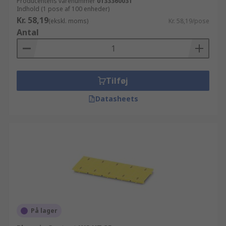
Producentens varenummer
0133360031
Indhold (1 pose af 100 enheder)
Kr. 58,19
(ekskl. moms)
Kr. 58,19/pose
Antal
Tilføj
Datasheets
På lager