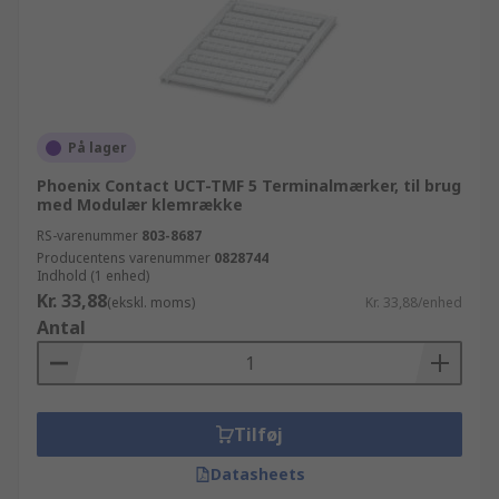
På lager
Phoenix Contact UCT-TMF 5 Terminalmærker, til brug
med Modulær klemrække
RS-varenummer
803-8687
Producentens varenummer
0828744
Indhold (1 enhed)
Kr. 33,88
(ekskl. moms)
Kr. 33,88/enhed
Antal
Tilføj
Datasheets