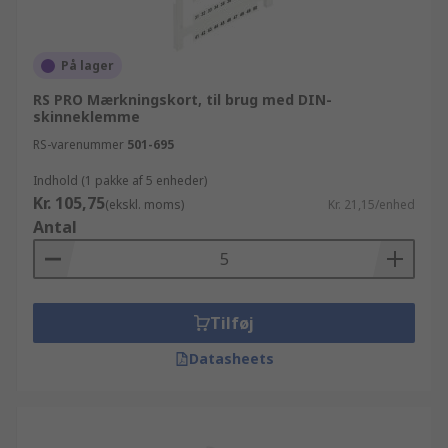
På lager
RS PRO Mærkningskort, til brug med DIN-
skinneklemme
RS-varenummer
501-695
Indhold (1 pakke af 5 enheder)
Kr. 105,75
(ekskl. moms)
Kr. 21,15/enhed
Antal
Tilføj
Datasheets