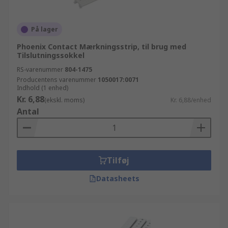
På lager
Phoenix Contact Mærkningsstrip, til brug med
Tilslutningssokkel
RS-varenummer
804-1475
Producentens varenummer
1050017:0071
Indhold (1 enhed)
Kr. 6,88
(ekskl. moms)
Kr. 6,88/enhed
Antal
Tilføj
Datasheets