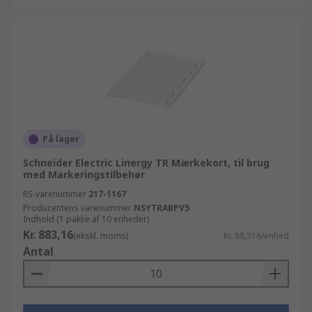
På lager
Schneider Electric Linergy TR Mærkekort, til brug
med Markeringstilbehør
RS-varenummer
217-1167
Producentens varenummer
NSYTRABPV5
Indhold (1 pakke af 10 enheder)
Kr. 883,16
(ekskl. moms)
Kr. 88,316/enhed
Antal