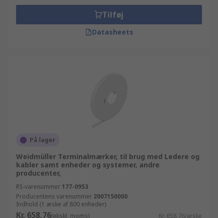
Tilføj
Datasheets
På lager
Weidmüller Terminalmærker, til brug med Ledere og
kabler samt enheder og systemer, andre
producenter,
RS-varenummer
177-0953
Producentens varenummer
2007150000
Indhold (1 æske af 800 enheder)
Kr. 658,76
(ekskl. moms)
Kr. 658,76/æske