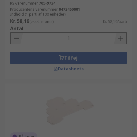
RS-varenummer
705-9734
Producentens varenummer
0473460001
Indhold (1 parti af 100 enheder)
Kr. 58,19
(ekskl. moms)
Kr. 58,19/parti
Antal
Tilføj
Datasheets
På lager