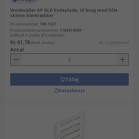
Weidmüller AP DLD Endeplade, til brug med DIN-
skinne klemrækker
RS-varenummer
748-1327
Producentens varenummer
1784210000
Indhold (1 pakke af 5 enheder)
Kr. 61,78
(ekskl. moms)
Kr. 12,356/enhed
Antal
Tilføj
Datasheets