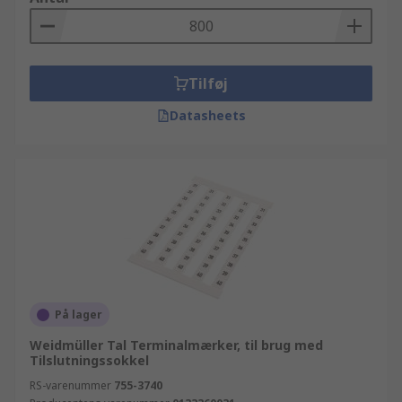
Tilføj
Datasheets
På lager
Weidmüller Tal Terminalmærker, til brug med
Tilslutningssokkel
RS-varenummer
755-3740