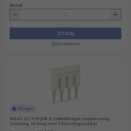
Antal
Tilføj
Datasheets
På lager
WAGO 22 (TOPJOB S) Indstikstype jumperstang
Isolering, til brug med Tilslutningssokkel