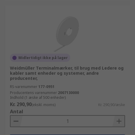
Midlertidigt ikke på lager
Weidmüller Terminalmærker, til brug med Ledere og
kabler samt enheder og systemer, andre
producenter,
RS-varenummer
177-0951
Producentens varenummer
2007130000
Indhold (1 æske af 500 enheder)
Kr. 290,90
(ekskl. moms)
Kr. 290,90/æske
Antal