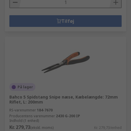
Tilføj
På lager
Bahco 5 Spidstang Snipe næse, Kæbelængde: 72mm
Riflet, L: 200mm
RS-varenummer
184-7670
Producentens varenummer
2430 G-200 IP
Indhold (1 enhed)
Kr. 279,73
(ekskl. moms)
Kr. 279,73/enhed