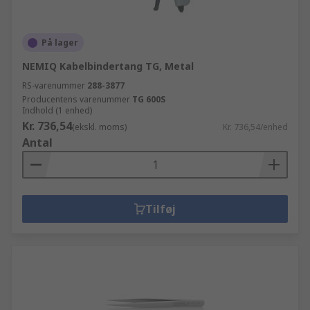
På lager
NEMIQ Kabelbindertang TG, Metal
RS-varenummer
288-3877
Producentens varenummer
TG 600S
Indhold (1 enhed)
Kr. 736,54
(ekskl. moms)
Kr. 736,54/enhed
Antal
Tilføj