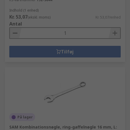
Indhold (1 enhed)
Kr. 53,07
(ekskl. moms)
Kr. 53,07/enhed
Antal
Tilføj
På lager
SAM Kombinationsnøgle, ring-gaffelnøgle 16 mm, L: