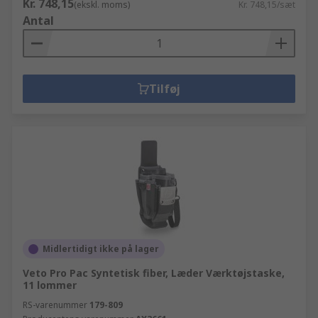
Kr. 748,15
(ekskl. moms)
Kr. 748,15/sæt
Antal
Tilføj
Midlertidigt ikke på lager
Veto Pro Pac Syntetisk fiber, Læder Værktøjstaske,
11 lommer
RS-varenummer
179-809