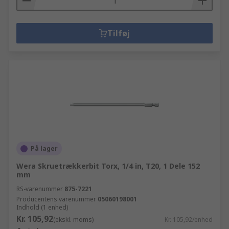
Tilføj
På lager
Wera Skruetrækkerbit Torx, 1/4 in, T20, 1 Dele 152
mm
RS-varenummer
875-7221
Producentens varenummer
05060198001
Indhold (1 enhed)
Kr. 105,92
(ekskl. moms)
Kr. 105,92/enhed