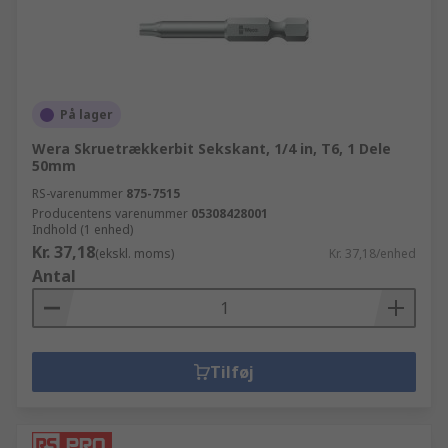
På lager
Wera Skruetrækkerbit Sekskant, 1/4 in, T6, 1 Dele
50mm
RS-varenummer
875-7515
Producentens varenummer
05308428001
Indhold (1 enhed)
Kr. 37,18
(ekskl. moms)
Kr. 37,18/enhed
Antal
Tilføj