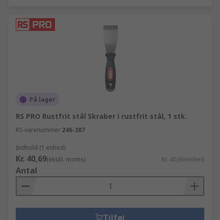
På lager
RS PRO Rustfrit stål Skraber i rustfrit stål, 1 stk.
RS-varenummer
246-387
Indhold (1 enhed)
Kr. 40,69
(ekskl. moms)
Kr. 40,69/enhed
Antal
Tilføj