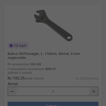
På lager
Bahco Skiftenøgle, L: 110mm, Metal, 9 mm
nøglevidde
RS-varenummer
539-520
Producentens varenummer
8069 IP
Indhold (1 enhed)
Kr. 192,35
(ekskl. moms)
Kr. 192,35/enhed
Antal