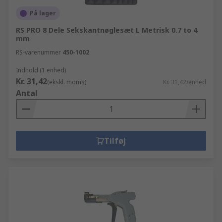
På lager
RS PRO 8 Dele Sekskantnøglesæt L Metrisk 0.7 to 4
mm
RS-varenummer
450-1002
Indhold (1 enhed)
Kr. 31,42
(ekskl. moms)
Kr. 31,42/enhed
Antal
Tilføj