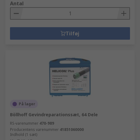
Antal
Tilføj
På lager
Böllhoff Gevindreparationssæt, 64 Dele
RS-varenummer
470-989
Producentens varenummer
41851060000
Indhold (1 sæt)