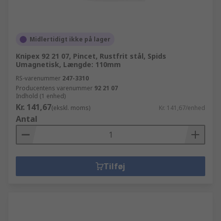
Midlertidigt ikke på lager
Knipex 92 21 07, Pincet, Rustfrit stål, Spids
Umagnetisk, Længde: 110mm
RS-varenummer
247-3310
Producentens varenummer
92 21 07
Indhold (1 enhed)
Kr. 141,67
(ekskl. moms)
Kr. 141,67/enhed
Antal
Tilføj