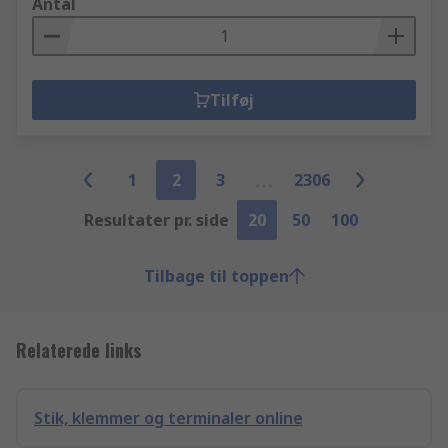
Antal
Tilføj
1
2
3
2306
Resultater pr. side
20
50
100
Tilbage til toppen
Relaterede links
Stik, klemmer og terminaler online