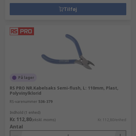
Tilføj
På lager
RS PRO NR.Kabelsaks Semi-flush, L: 110mm, Plast,
Polyvinylklorid
RS-varenummer
536-379
Indhold (1 enhed)
Kr. 112,80
(ekskl. moms)
Kr. 112,80/enhed
Antal