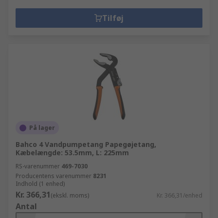
Tilføj
På lager
Bahco 4 Vandpumpetang Papegøjetang,
Kæbelængde: 53.5mm, L: 225mm
RS-varenummer
469-7030
Producentens varenummer
8231
Indhold (1 enhed)
Kr. 366,31
(ekskl. moms)
Kr. 366,31/enhed
Antal