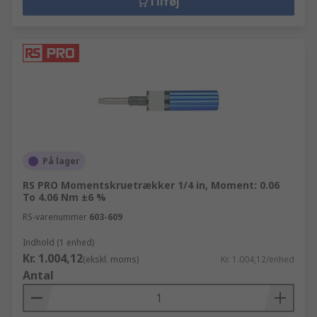
Tilføj
På lager
RS PRO Momentskruetrækker 1/4 in, Moment: 0.06
To 4.06 Nm ±6 %
RS-varenummer
603-609
Indhold (1 enhed)
Kr. 1.004,12
(ekskl. moms)
Kr. 1.004,12/enhed
Antal