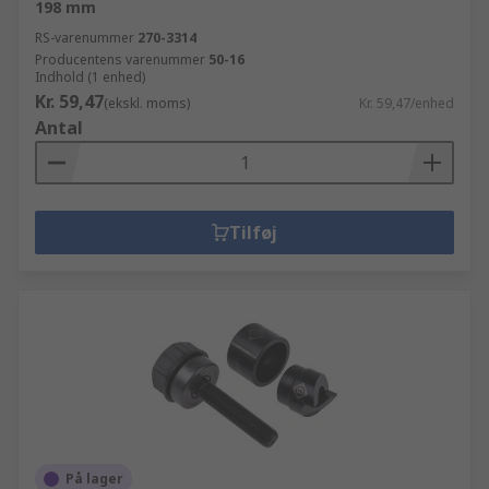
198 mm
RS-varenummer
270-3314
Producentens varenummer
50-16
Indhold (1 enhed)
Kr. 59,47
(ekskl. moms)
Kr. 59,47/enhed
Antal
Tilføj
På lager