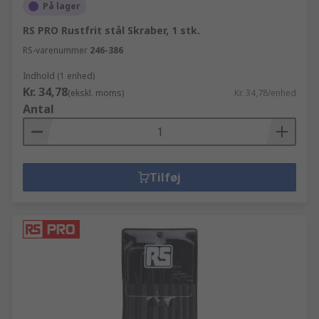
På lager
RS PRO Rustfrit stål Skraber, 1 stk.
RS-varenummer
246-386
Indhold (1 enhed)
Kr. 34,78
(ekskl. moms)
Kr. 34,78/enhed
Antal
Tilføj