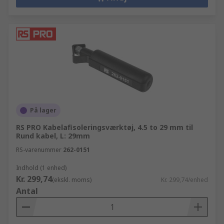
På lager
RS PRO Kabelafisoleringsværktøj, 4.5 to 29 mm til
Rund kabel, L: 29mm
RS-varenummer
262-0151
Indhold (1 enhed)
Kr. 299,74
(ekskl. moms)
Kr. 299,74/enhed
Antal